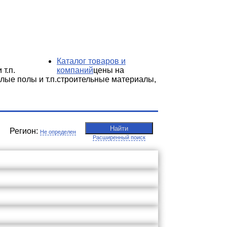
Каталог товаров и
 т.п.
компаний
цены на
лые полы и т.п.
строительные материалы,
Найти
Регион:
Не определен
Расширенный поиск