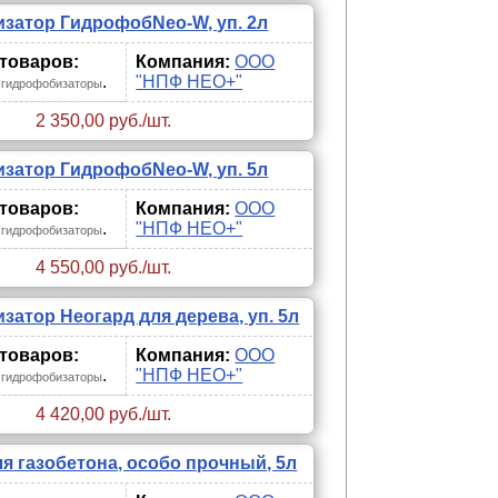
затор ГидрофобNeo-W, уп. 2л
 товаров:
Компания:
ООО
.
"НПФ НЕО+"
 гидрофобизаторы
2 350,00 руб./шт.
затор ГидрофобNeo-W, уп. 5л
 товаров:
Компания:
ООО
.
"НПФ НЕО+"
 гидрофобизаторы
4 550,00 руб./шт.
атор Неогард для дерева, уп. 5л
 товаров:
Компания:
ООО
.
"НПФ НЕО+"
 гидрофобизаторы
4 420,00 руб./шт.
я газобетона, особо прочный, 5л