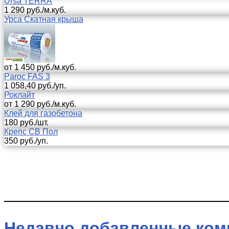
Ursa TERRA
1 290 руб./м.куб.
Урса Скатная крыша
от 1 450 руб./м.куб.
Paroc FAS 3
1 058,40 руб./уп.
Роклайт
от 1 290 руб./м.куб.
Клей для газобетона
180 руб./шт.
Крепс СВ Пол
350 руб./уп.
Недавно добавленные ком