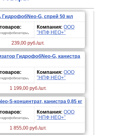
 ГидрофобNeo-G, спрей 50 мл
 товаров:
Компания:
ООО
.
"НПФ НЕО+"
 гидрофобизаторы
239,00 руб./шт.
затор ГидрофобNeo-G, канистра
 товаров:
Компания:
ООО
.
"НПФ НЕО+"
 гидрофобизаторы
1 199,00 руб./шт.
o-S-концентрат, канистра 0,85 кг
 товаров:
Компания:
ООО
.
"НПФ НЕО+"
 гидрофобизаторы
1 855,00 руб./шт.