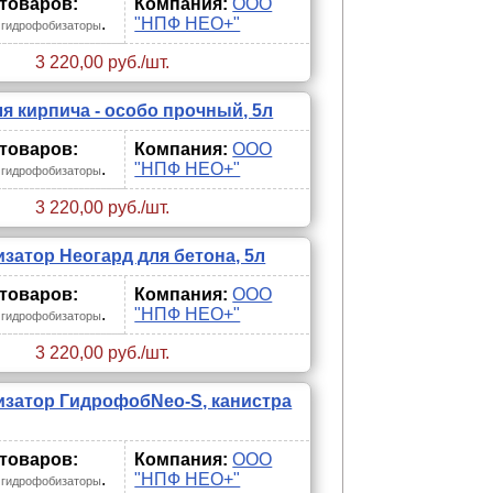
 товаров:
Компания:
ООО
.
"НПФ НЕО+"
 гидрофобизаторы
3 220,00 руб./шт.
я кирпича - особо прочный, 5л
 товаров:
Компания:
ООО
.
"НПФ НЕО+"
 гидрофобизаторы
3 220,00 руб./шт.
затор Неогард для бетона, 5л
 товаров:
Компания:
ООО
.
"НПФ НЕО+"
 гидрофобизаторы
3 220,00 руб./шт.
затор ГидрофобNeo-S, канистра
 товаров:
Компания:
ООО
.
"НПФ НЕО+"
 гидрофобизаторы