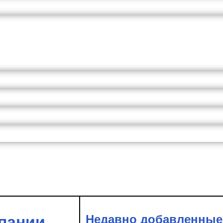
Недавно добавленные
пании