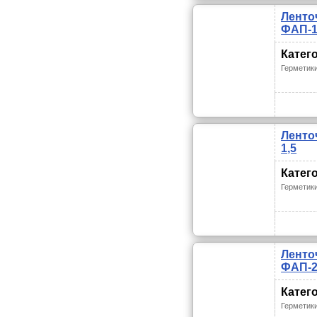
Ленто
ФАП-1
Катег
Герметик
Ленто
1,5
Катег
Герметик
Ленто
ФАП-2
Катег
Герметик