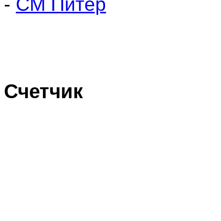
-
СМ Питер
Счетчик