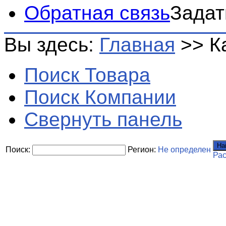
Обратная связь
Задат
Вы здесь:
Главная
>>
К
Поиск Товара
Поиск Компании
Свернуть панель
На
Поиск:
Регион:
Не определен
Ра