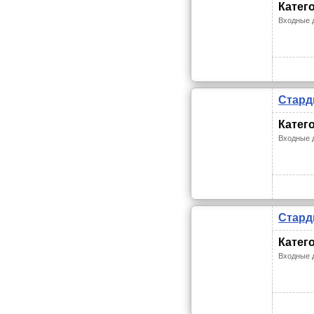
Катег
Входные 
Стард
Катег
Входные 
Стард
Катег
Входные 