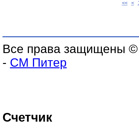
<<
<
Все права защищены ©
-
СМ Питер
Счетчик