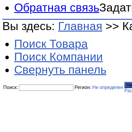
Обратная связь
Задат
Вы здесь:
Главная
>>
К
Поиск Товара
Поиск Компании
Свернуть панель
На
Поиск:
Регион:
Не определен
Ра