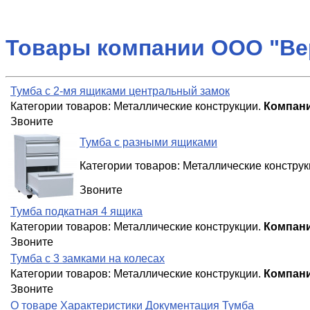
Товары компании ООО "Ве
Тумба с 2-мя ящиками центральный замок
Категории товаров:
Металлические конструкции
.
Компани
Звоните
Тумба с разными ящиками
Категории товаров:
Металлические конструк
Звоните
Тумба подкатная 4 ящика
Категории товаров:
Металлические конструкции
.
Компани
Звоните
Тумба с 3 замками на колесах
Категории товаров:
Металлические конструкции
.
Компани
Звоните
О товаре Характеристики Документация Тумба