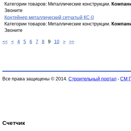
Категории товаров:
Металлические конструкции
.
Компани
Звоните
Контейнер металлический сетчатый КС-0
Категории товаров:
Металлические конструкции
.
Компани
Звоните
<<
<
4
5
6
7
8
9
10
>
>>
Все права защищены © 2014.
Строительный портал
-
СМ 
Счетчик