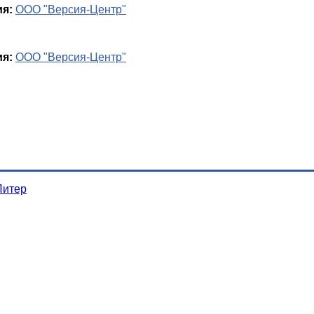
я:
ООО "Версия-Центр"
я:
ООО "Версия-Центр"
Питер