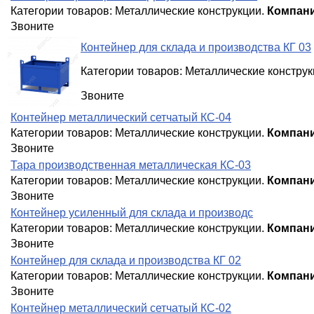
Категории товаров:
Металлические конструкции
.
Компани
Звоните
Контейнер для склада и производства КГ 03
Категории товаров:
Металлические конструк
Звоните
Контейнер металлический сетчатый КС-04
Категории товаров:
Металлические конструкции
.
Компани
Звоните
Тара производственная металлическая КС-03
Категории товаров:
Металлические конструкции
.
Компани
Звоните
Контейнер усиленный для склада и производс
Категории товаров:
Металлические конструкции
.
Компани
Звоните
Контейнер для склада и производства КГ 02
Категории товаров:
Металлические конструкции
.
Компани
Звоните
Контейнер металлический сетчатый КС-02