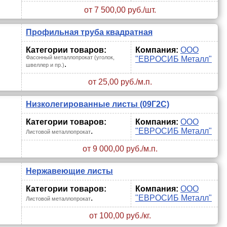
от 7 500,00 руб./шт.
Профильная труба квадратная
Категории товаров:
Компания:
ООО
Фасонный металлопрокат (уголок,
"ЕВРОСИБ Металл"
.
швеллер и пр.)
от 25,00 руб./м.п.
Низколегированные листы (09Г2С)
Категории товаров:
Компания:
ООО
.
"ЕВРОСИБ Металл"
Листовой металлопрокат
от 9 000,00 руб./м.п.
Нержавеющие листы
Категории товаров:
Компания:
ООО
.
"ЕВРОСИБ Металл"
Листовой металлопрокат
от 100,00 руб./кг.