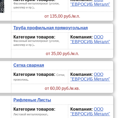
Фасонный металлопрокат (уголок,
"ЕВРОСИБ Металл"
.
швеллер и пр.)
от 135,00 руб./м.п.
Труба профильная прямоугольная
Категории товаров:
Компания:
ООО
Фасонный металлопрокат (уголок,
"ЕВРОСИБ Металл"
.
швеллер и пр.)
от 35,00 руб./м.п.
Сетка сварная
Категории товаров:
Компания:
ООО
Сетки,
.
"ЕВРОСИБ Металл"
проволока
от 60,00 руб./м.кв.
Рифленые Листы
Категории товаров:
Компания:
ООО
.
"ЕВРОСИБ Металл"
Листовой металлопрокат