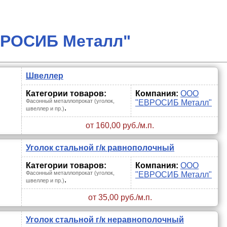
ВРОСИБ Металл"
Швеллер
Категории товаров:
Компания:
ООО
Фасонный металлопрокат (уголок,
"ЕВРОСИБ Металл"
.
швеллер и пр.)
от 160,00 руб./м.п.
Уголок стальной г/к равнополочный
Категории товаров:
Компания:
ООО
Фасонный металлопрокат (уголок,
"ЕВРОСИБ Металл"
.
швеллер и пр.)
от 35,00 руб./м.п.
Уголок стальной г/к неравнополочный