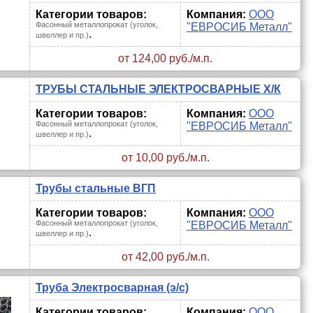
Категории товаров:
Компания:
ООО
Фасонный металлопрокат (уголок,
"ЕВРОСИБ Металл"
.
швеллер и пр.)
от 124,00 руб./м.п.
ТРУБЫ СТАЛЬНЫЕ ЭЛЕКТРОСВАРНЫЕ Х/К
Категории товаров:
Компания:
ООО
Фасонный металлопрокат (уголок,
"ЕВРОСИБ Металл"
.
швеллер и пр.)
от 10,00 руб./м.п.
Трубы стальные ВГП
Категории товаров:
Компания:
ООО
Фасонный металлопрокат (уголок,
"ЕВРОСИБ Металл"
.
швеллер и пр.)
от 42,00 руб./м.п.
Труба Электросварная (э/с)
Категории товаров:
Компания:
ООО