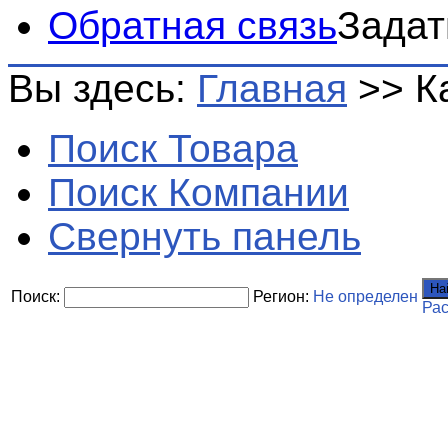
Обратная связь
Задат
Вы здесь:
Главная
>>
К
Поиск Товара
Поиск Компании
Свернуть панель
На
Поиск:
Регион:
Не определен
Ра