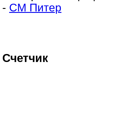
-
СМ Питер
Счетчик