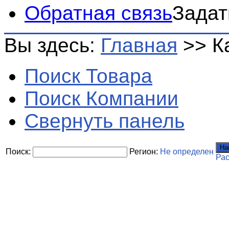
Обратная связь
Задат
Вы здесь:
Главная
>>
К
Поиск Товара
Поиск Компании
Свернуть панель
На
Поиск:
Регион:
Не определен
Ра