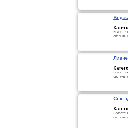
Водос
Катег
Водосточ
системы 
Ливне
Катег
Водосточ
системы 
Снего
Катег
Водосточ
системы 