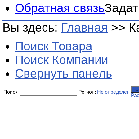
Обратная связь
Задат
Вы здесь:
Главная
>>
К
Поиск Товара
Поиск Компании
Свернуть панель
На
Поиск:
Регион:
Не определен
Ра