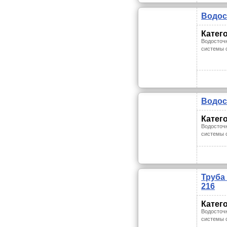
Водос
Катег
Водосточ
системы 
Водос
Катег
Водосточ
системы 
Труба
216
Катег
Водосточ
системы 