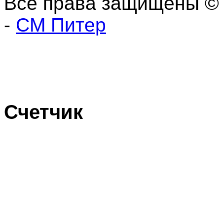
Все права защищены ©
-
СМ Питер
Счетчик