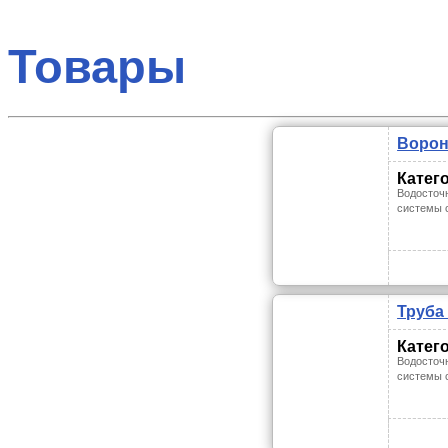
Товары
Ворон
Катег
Водосточ
системы 
Труба
Катег
Водосточ
системы 