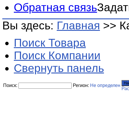
Обратная связь
Задат
Вы здесь:
Главная
>>
К
Поиск Товара
Поиск Компании
Свернуть панель
На
Поиск:
Регион:
Не определен
Ра