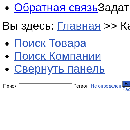
Обратная связь
Задат
Вы здесь:
Главная
>>
К
Поиск Товара
Поиск Компании
Свернуть панель
На
Поиск:
Регион:
Не определен
Ра