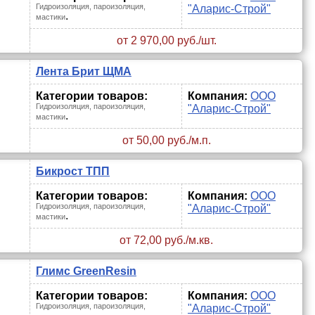
Гидроизоляция, пароизоляция,
"Аларис-Строй"
.
мастики
от 2 970,00 руб./шт.
Лента Брит ЩМА
Категории товаров:
Компания:
ООО
Гидроизоляция, пароизоляция,
"Аларис-Строй"
.
мастики
от 50,00 руб./м.п.
Бикрост ТПП
Категории товаров:
Компания:
ООО
Гидроизоляция, пароизоляция,
"Аларис-Строй"
.
мастики
от 72,00 руб./м.кв.
Глимс GreenResin
Категории товаров:
Компания:
ООО
Гидроизоляция, пароизоляция,
"Аларис-Строй"