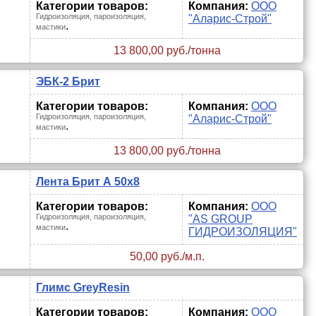
Категории товаров:
Компания:
ООО
Гидроизоляция, пароизоляция,
"Аларис-Строй"
.
мастики
13 800,00 руб./тонна
ЭБК-2 Брит
Категории товаров:
Компания:
ООО
Гидроизоляция, пароизоляция,
"Аларис-Строй"
.
мастики
13 800,00 руб./тонна
Лента Брит А 50х8
Категории товаров:
Компания:
ООО
Гидроизоляция, пароизоляция,
"AS GROUP
.
мастики
ГИДРОИЗОЛЯЦИЯ"
50,00 руб./м.п.
Глимс GreyResin
Категории товаров:
Компания:
ООО