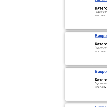
Катег
Гидроизол
.
мастики
Бикро
Катег
Гидроизол
.
мастики
Бикро
Катег
Гидроизол
.
мастики