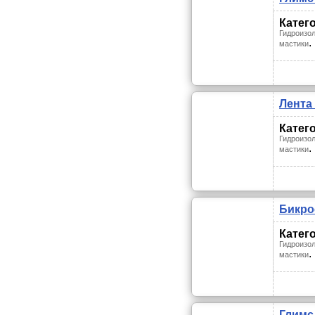
Катег
Гидроизол
.
мастики
Лента
Катег
Гидроизол
.
мастики
Бикро
Катег
Гидроизол
.
мастики
Глимс