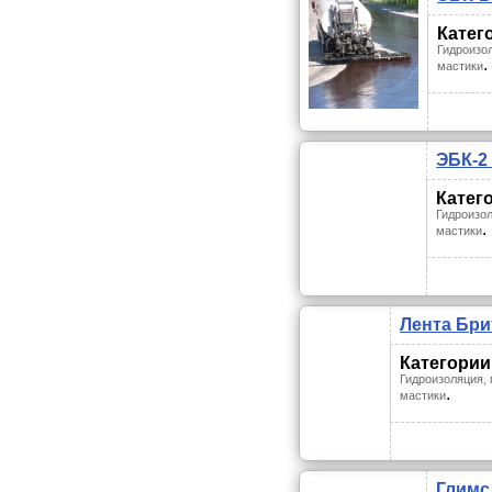
Катег
Гидроизо
.
мастики
ЭБК-2
Катег
Гидроизол
.
мастики
Лента Бри
Категории
Гидроизоляция, 
.
мастики
Глимс