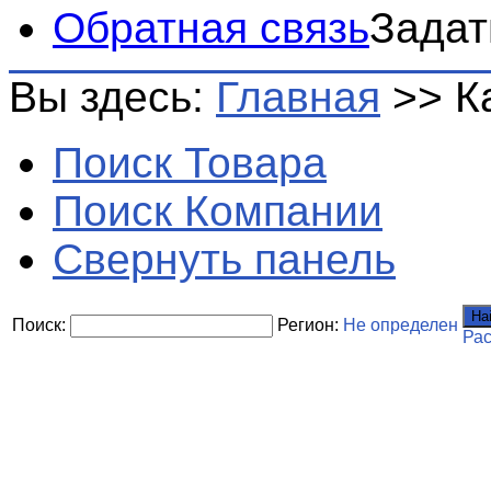
Обратная связь
Задат
Вы здесь:
Главная
>>
К
Поиск Товара
Поиск Компании
Свернуть панель
На
Поиск:
Регион:
Не определен
Ра