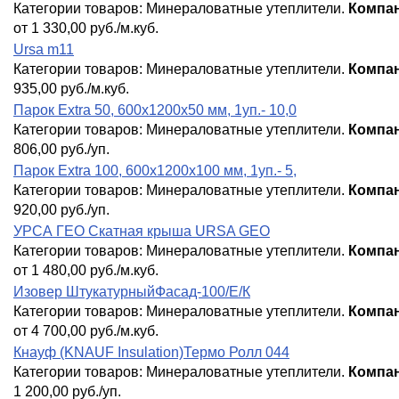
Категории товаров:
Минераловатные утеплители
.
Компан
от 1 330,00 руб./м.куб.
Ursa m11
Категории товаров:
Минераловатные утеплители
.
Компан
935,00 руб./м.куб.
Парок Extra 50, 600х1200х50 мм, 1уп.- 10,0
Категории товаров:
Минераловатные утеплители
.
Компан
806,00 руб./уп.
Парок Extra 100, 600х1200х100 мм, 1уп.- 5,
Категории товаров:
Минераловатные утеплители
.
Компан
920,00 руб./уп.
УРСА ГЕО Скатная крыша URSA GEO
Категории товаров:
Минераловатные утеплители
.
Компан
от 1 480,00 руб./м.куб.
Изовер ШтукатурныйФасад-100/Е/К
Категории товаров:
Минераловатные утеплители
.
Компан
от 4 700,00 руб./м.куб.
Кнауф (KNAUF Insulation)Термо Ролл 044
Категории товаров:
Минераловатные утеплители
.
Компан
1 200,00 руб./уп.