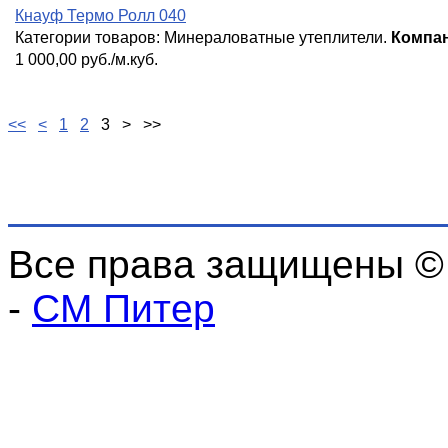
Кнауф Термо Ролл 040
Категории товаров:
Минераловатные утеплители
.
Компан
1 000,00 руб./м.куб.
<<
<
1
2
3
>
>>
Все права защищены ©
-
СМ Питер