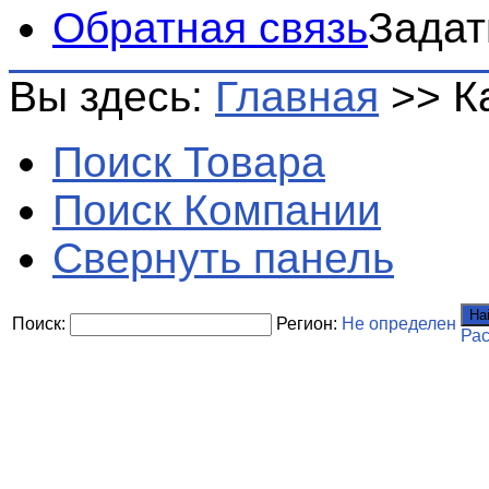
Обратная связь
Задат
Вы здесь:
Главная
>>
К
Поиск Товара
Поиск Компании
Свернуть панель
На
Поиск:
Регион:
Не определен
Ра