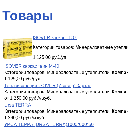
Товары
ISOVER каркаc П-37
Категории товаров:
Минераловатные утепли
1 125,00 руб./уп.
ISOVER каркас твин М-40
Категории товаров:
Минераловатные утеплители
.
Компан
1 125,00 руб./рул.
Теплоизоляция ISOVER (Изовер) Каркас
Категории товаров:
Минераловатные утеплители
.
Компан
от 1 250,00 руб./м.куб.
Ursa TERRA
Категории товаров:
Минераловатные утеплители
.
Компан
1 290,00 руб./м.куб.
УРСА ТЕРРА (URSA TERRA)1000*600*50