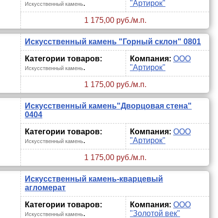
.
"Артирок"
Искусственный камень
1 175,00 руб./м.п.
Искусственный камень "Горный склон" 0801
Категории товаров:
Компания:
ООО
.
"Артирок"
Искусственный камень
1 175,00 руб./м.п.
Искусственный камень"Дворцовая стена"
0404
Категории товаров:
Компания:
ООО
.
"Артирок"
Искусственный камень
1 175,00 руб./м.п.
Искусственный камень-кварцевый
агломерат
Категории товаров:
Компания:
ООО
.
"Золотой век"
Искусственный камень