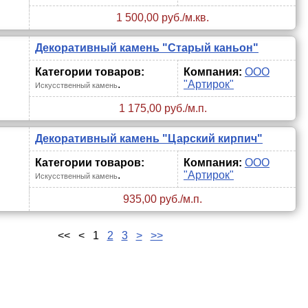
1 500,00 руб./м.кв.
Декоративный камень "Старый каньон"
Категории товаров:
Компания:
ООО
.
"Артирок"
Искусственный камень
1 175,00 руб./м.п.
Декоративный камень "Царский кирпич"
Категории товаров:
Компания:
ООО
.
"Артирок"
Искусственный камень
935,00 руб./м.п.
<<
<
1
2
3
>
>>