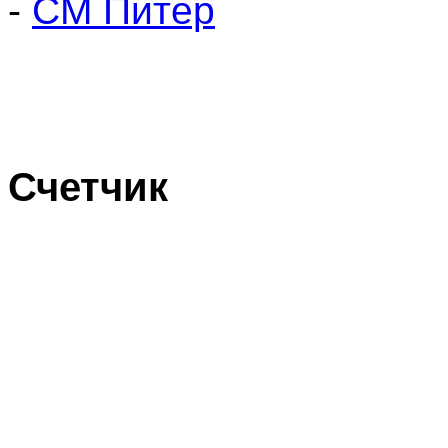
-
СМ Питер
Счетчик