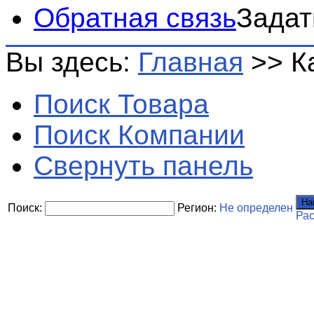
Обратная связь
Задат
Вы здесь:
Главная
>>
К
Поиск Товара
Поиск Компании
Свернуть панель
На
Поиск:
Регион:
Не определен
Ра