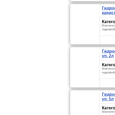
Гидро
канист
Катег
Влагоизо
гидрофоб
Гидро
уп. 2л
Катег
Влагоизо
гидрофоб
Гидро
уп. 5л
Катег
Влагоизо