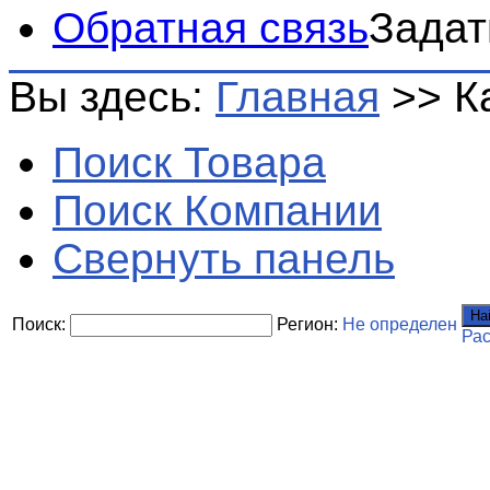
Обратная связь
Задат
Вы здесь:
Главная
>>
К
Поиск Товара
Поиск Компании
Свернуть панель
На
Поиск:
Регион:
Не определен
Ра