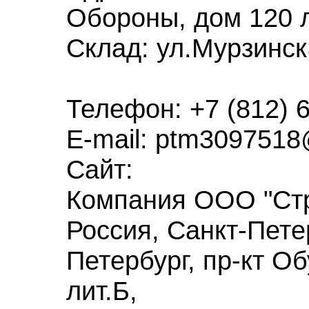
Обороны, дом 120 
Склад:
ул.Мурзинск
Телефон:
+7 (812) 
E-mail:
ptm3097518
Сайт:
Компания
ООО "Ст
Россия
,
Санкт-Пете
Петербург
,
пр-кт О
лит.Б
,