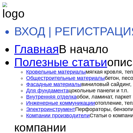
ВХОД | РЕГИСТРАЦИ
Главная
В начало
Полезные статьи
опис
Кровельные материалы
мягкая кровля, теп
Общестроительные материалы
бетон, пес
Фасадные материалы
виниловый сайдинг, 
Для фундамента
цокольные панели и т.п.
Внутренняя отделка
обои, ламинат, паркет и
Инженерные коммуникации
отопление, теп
Электроинструмент
Перфораторы, бензопил
Компании производители
Статьи о компан
компании