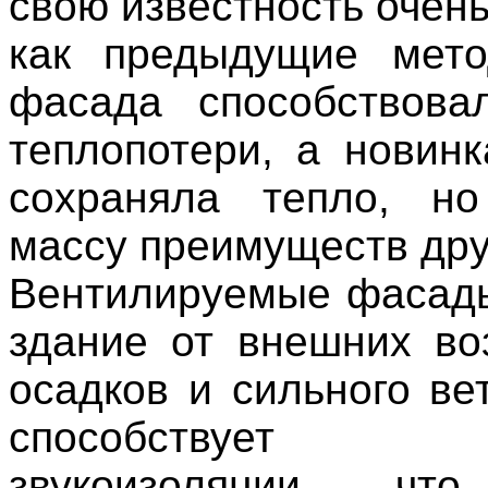
свою известность очень
как предыдущие мето
фасада способствова
теплопотери, а новинк
сохраняла тепло, н
массу преимуществ дру
Вентилируемые фасад
здание от внешних во
осадков и сильного ве
способствует 
звукоизоляции, чт