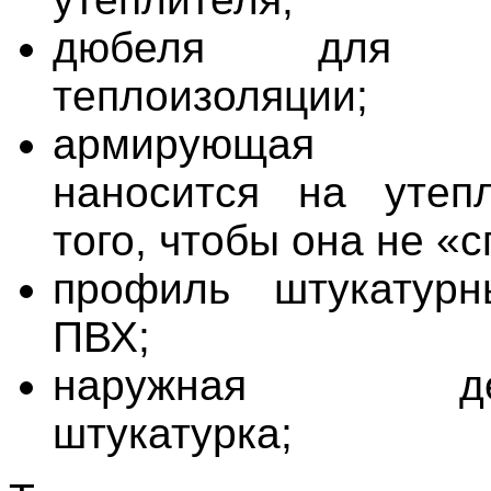
дюбеля для ук
теплоизоляции;
армирующая шт
наносится на утеп
того, чтобы она не «
профиль штукатурн
ПВХ;
наружная деко
штукатурка;