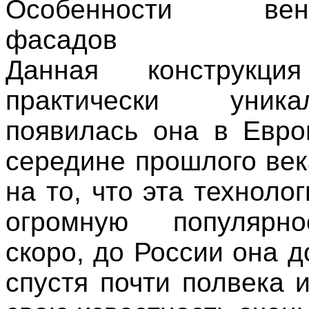
Особенности вент
фасадов
Данная конструкци
практически уни
появилась она в Евро
середине прошлого век
на то, что эта техноло
огромную популярн
скоро, до России она 
спустя почти полвека 