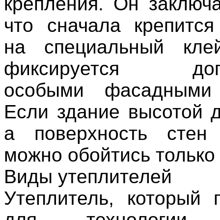
крепления. Он заключа
что сначала крепится
на специальный кле
фиксируется допо
особыми фасадными
Если здание высотой д
а поверхность стен
можно обойтись только
Виды утеплителей
Утеплитель, который 
для технологии 