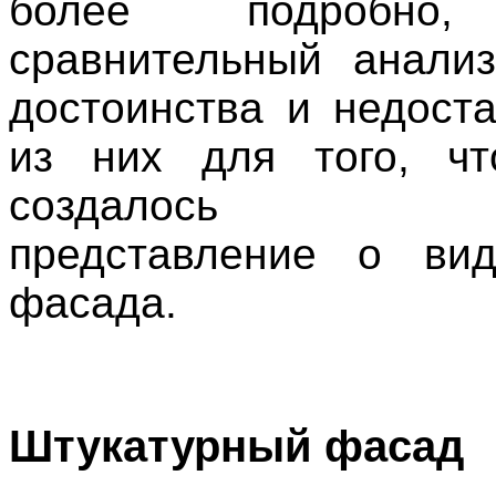
более подробно,
сравнительный анали
достоинства и недоста
из них для того, ч
создалось пра
представление о вид
фасада.
Штукатурный фасад