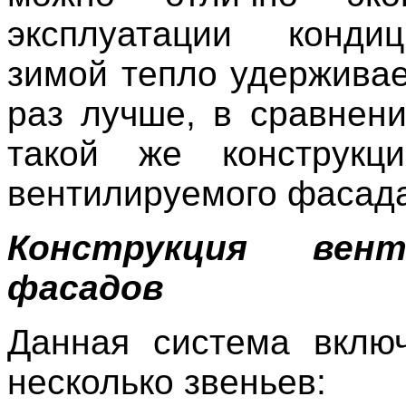
эксплуатации конди
зимой тепло удерживае
раз лучше, в сравнен
такой же конструкц
вентилируемого фасад
Конструкция вент
фасадов
Данная система вклю
несколько звеньев: