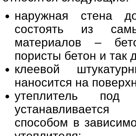
наружная стена д
состоять из сам
материалов – бето
пористы бетон и так 
клеевой штукатур
наносится на поверхн
утеплитель под ш
устанавливаетс
способом в зависимо
утеплителя;