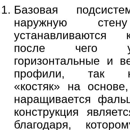
Базовая подсис
наружную стен
устанавливаются к
после чего укр
горизонтальные и в
профили, так н
«костяк» на основе,
наращивается фаль
конструкция являетс
благодаря, которо