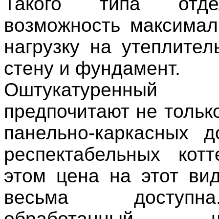
Такого типа отд
возможность максимал
нагрузку на утеплител
стену и фундамент.
Оштукатуренны
предпочитают не тольк
панельно-каркасных 
респектабельных кот
этом цена на этот ви
весьма доступ
обработанный шту