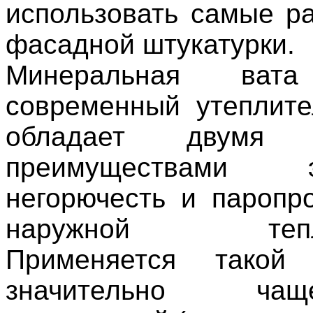
использовать самые р
фасадной штукатурки.
Минеральная ва
современный утеплите
обладает двумя 
преимуществами
негорючесть и паропр
наружной теплои
Применяется такой 
значительно ч