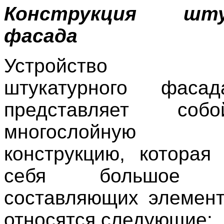
Конструкция шту
фасада
Устройство
штукатурного фасад
представляет собо
многослойную 
конструкцию, которая
себя большое ко
составляющих элемент
относятся следующие: