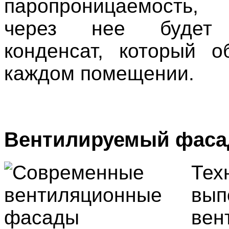
паропроницаемость,
через нее будет 
конденсат, который о
каждом помещении.
Вентилируемый фаса
Тех
вып
вен