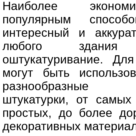
Наиболее эконо
популярным способ
интересный и аккура
любого здания 
оштукатуривание. Дл
могут быть использо
разнообразные
штукатурки, от самы
простых, до более до
декоративных материал