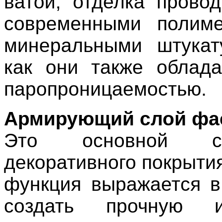
ватой, отделка провод
современными полим
минеральными штукат
как они также облад
паропроницаемостью.
Армирующий слой фа
Это основной 
декоративного покрытия,
функция выражается в
создать прочную 