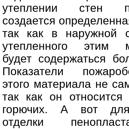
утеплении стен пе
создается определенна
так как в наружной 
утепленного этим м
будет содержаться бо
Показатели пожаробе
этого материала не са
так как он относится 
горючих. А вот дл
отделки пенопла