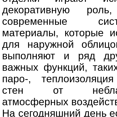
декоративную роль
современные с
материалы, которые и
для наружной облицо
выполняют и ряд дру
важных функций, таких
паро-, теплоизоляци
стен от неблаго
атмосферных воздейст
На сегодняшний день е