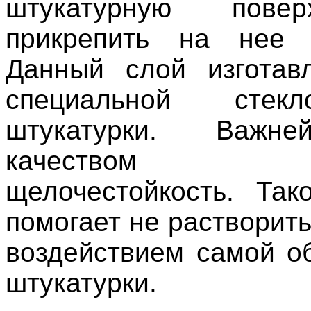
штукатурную пове
прикрепить на нее у
Данный слой изготав
специальной стек
штукатурки. Важн
качеством я
щелочестойкость. Так
помогает не растворит
воздействием самой о
штукатурки.