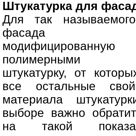
Штукатурка для фаса
Для так называемого
фасада испо
модифицированну
полимерными д
штукатурку, от которы
все остальные свой
материала штукатур
выборе важно обрати
на такой показа