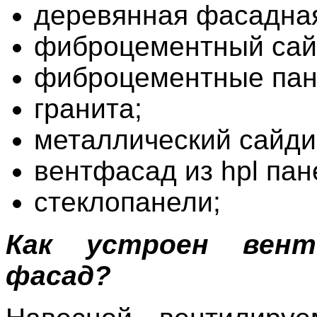
деревянная фасадная
фиброцементный сай
фиброцементные пан
гранита;
металлический сайди
вентфасад из hpl пан
стеклопанели;
Как устроен вент
фасад?