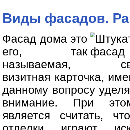
Виды фасадов. Ра
Фасад дома это
его, так
называемая, сво
визитная карточка, им
данному вопросу уделя
внимание. При это
является считать, ч
отделки играют иск