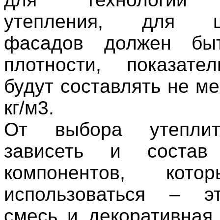
утепления, для шт
фасадов должен бы
плотности, показате
будут составлять не м
кг/м3.
От выбора утеплит
зависеть и состав
компонентов, кото
использоваться – э
смесь и декоративная 