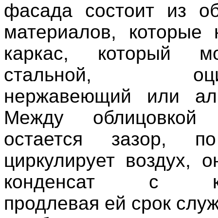
фасада состоит из о
материалов, которые 
каркас, который м
стальной, оцинк
нержавеющий или ал
Между облицовкой
остается зазор, п
циркулирует воздух, о
конденсат с кон
продлевая ей срок слу