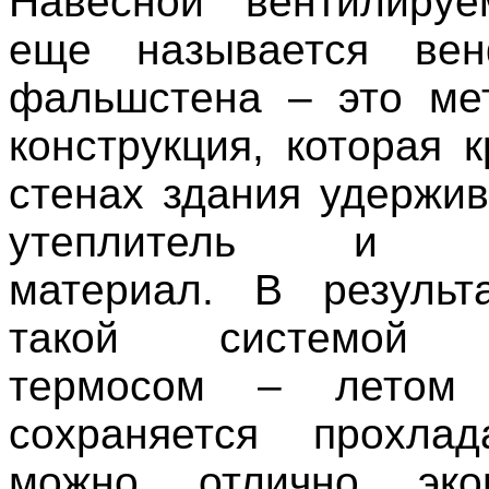
Навесной вентилиру
еще называется ве
фальшстена – это ме
конструкция, которая 
стенах здания удержив
утеплитель и от
материал. В результ
такой системой с
термосом – летом 
сохраняется прохлад
можно отлично эко