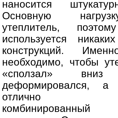
наносится штукату
Основную нагруз
утеплитель, поэто
используется никаки
конструкций. Имен
необходимо, чтобы ут
«сползал» вн
деформировался, а
отлично по
комбинированн