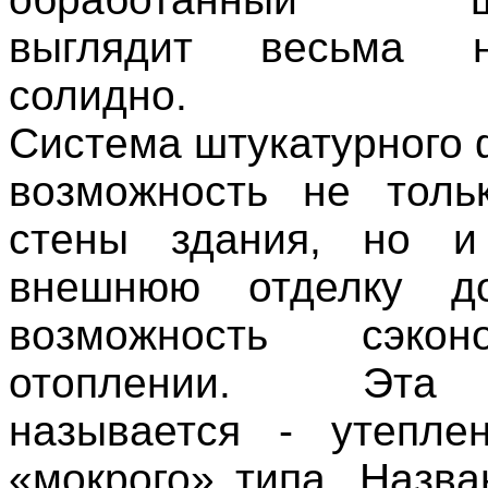
выглядит весьма 
солидно.
Система штукатурного 
возможность не толь
стены здания, но и
внешнюю отделку д
возможность сэко
отоплении. Эта
называется - утепле
«мокрого» типа. Назва