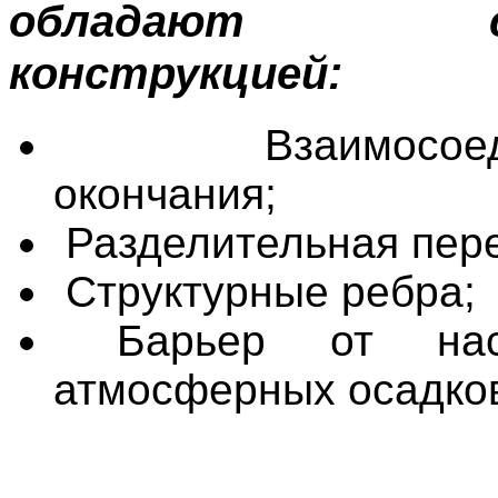
обладают сл
конструкцией:
Взаимосое
окончания;
Разделительная пере
Структурные ребра;
Барьер от на
атмосферных осадко