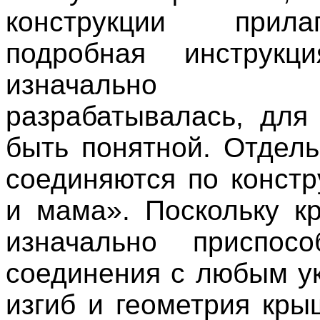
конструкции прил
подробная инструкци
изначально
разрабатывалась, для 
быть понятной. Отдел
соединяются по констр
и мама». Поскольку к
изначально приспос
соединения с любым ук
изгиб и геометрия кры