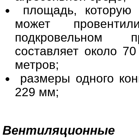
площадь, которую 
может провентил
подкровельном пр
составляет около 70
метров;
размеры одного кон
229 мм;
Вентиляционны