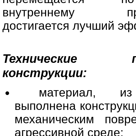
внутреннему прос
достигается лучший эф
Технические п
конструкции:
материал, из
выполнена конструкц
механическим повр
агрессивной среде;