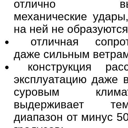
отлично выде
механические удары
на ней не образуются
отличная сопрот
даже сильным ветрам
конструкция рас
эксплуатацию даже в
суровым клим
выдерживает темп
диапазон от минус 5