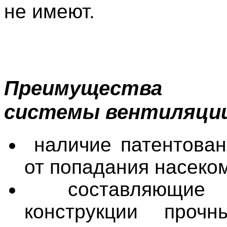
не имеют.
Преимущества к
системы вентиляци
наличие патентова
от попадания насеко
составляющие
конструкции проч