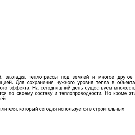
й, закладка теплотрассы под землей и многое другое
яцией. Для сохранения нужного уровня тепла в объекта
того эффекта. На сегодняшний день существуем множест
ся по своему составу и теплопроводности. Но кроме эт
лей.
лителя, который сегодня используется в строительных