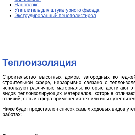
Наноплэкс
Утеплитель для штукатурного фасада
Экструдированный пенополистирол
Теплоизоляция
Строительство высотных домов, загородных коттедже
строительной сфере, неразрывно связано с теплоизол
используют различные материалы, которые достигают э
видов теплоизолирующих материалов, которые отличают
отличий, есть и сфера применения тех или иных утеплите
Ниже будет представлен список самых ходовых видов утеп
работах: