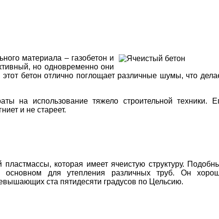
ьного материала – газобетон и
уктивный, но одновременно они
, этот бетон отлично поглощает различные шумы, что дела
аты на использование тяжело строительной техники. Е
ниет и не стареет.
й пластмассы, которая имеет ячеистую структуру. Подобн
 в основном для утепления различных труб. Он хоро
ревышающих ста пятидесяти градусов по Цельсию.