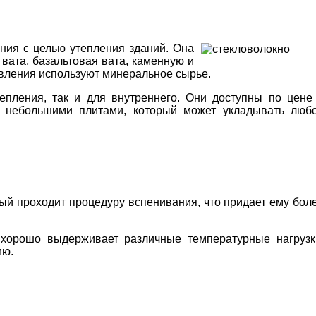
ния с целью утепления зданий. Она
 вата, базальтовая вата, каменную и
товления используют минеральное сырье.
епления, так и для внутреннего. Они доступны по цене
я небольшими плитами, который может укладывать люб
ый проходит процедуру вспенивания, что придает ему бол
 хорошо выдерживает различные температурные нагрузк
ию.