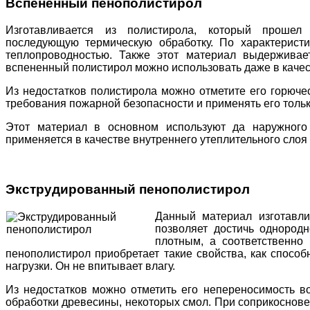
Вспененный пенополистирол
Изготавливается из полистирола, который прошел
последующую термическую обработку. По характеристи
теплопроводностью. Также этот материал выдерживае
вспененный полистирол можно использовать даже в качес
Из недостатков полистирола можно отметите его горюче
требования пожарной безопасности и применять его толь
Этот материал в основном используют да наружног
применяется в качестве внутреннего утеплительного слоя
Экструдированный пенополистирол
Данный материал изготавли
позволяет достичь однородн
плотным, а соответственно
пенополистирол приобретает такие свойства, как спосо
нагрузки. Он не впитывает влагу.
Из недостатков можно отметить его непереносимость во
обработки древесины, некоторых смол. При соприкоснов