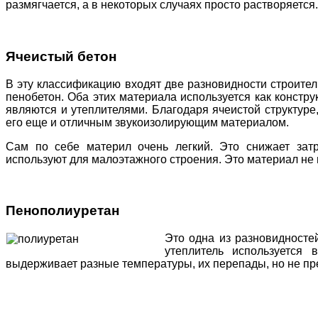
размягчается, а в некоторых случаях просто растворяется.
Ячеистый бетон
В эту классификацию входят две разновидности строител
пенобетон. Оба этих материала используется как констр
являются и утеплителями. Благодаря ячеистой структуре
его еще и отличным звукоизолирующим материалом.
Сам по себе материл очень легкий. Это снижает затр
используют для малоэтажного строения. Это материал не г
Пенополиуретан
Это одна из разновидносте
утеплитель используется
выдерживает разные температуры, их перепады, но не п