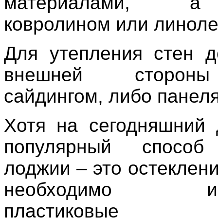
материалами, 
ковролином или линол
Для утепления стен д
внешней сторон
сайдингом, либо панел
Хотя на сегодняшний
популярный способ
лоджии – это остеклени
необходимо испо
пластиковые кон