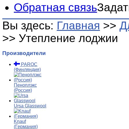
Обратная связь
Задат
Вы здесь:
Главная
>>
Д
>>
Утепление лоджии
Производители
PAROC
(Финляндия)
Пеноплэкс
(Россия)
Ursa Glasswool
Knauf
(Германия)