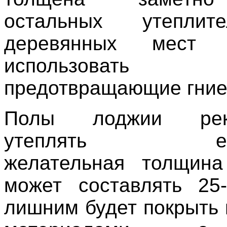
остальных утеплит
деревянных мест ж
использовать 
предотвращающие гние
Полы лоджии реко
утеплять евро
желательная толщина
может составлять 25
лишним будет покрыть 