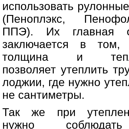
использовать рулонные
(Пеноплэкс, Пеноф
ППЭ). Их главная о
заключается в том,
толщина и тепло
позволяет утеплить тр
лоджии, где нужно утеп
не сантиметры.
Так же при утепле
нужно соблюдать