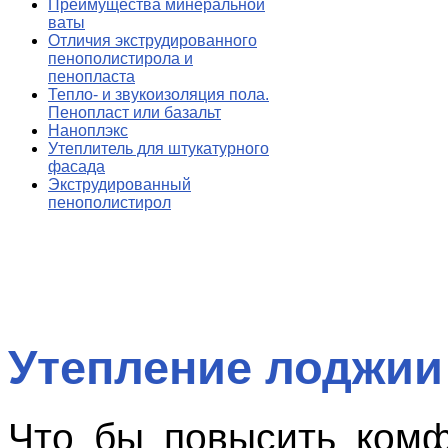
Преимущества минеральной
ваты
Отличия экструдированного
пенополистирола и
пенопласта
Тепло- и звукоизоляция пола.
Пенопласт или базальт
Наноплэкс
Утеплитель для штукатурного
фасада
Экструдированный
пенополистирол
Утепление лоджии
Что бы повысить ком