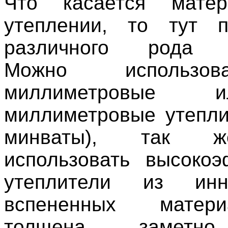
Что касается мате
утеплении, то тут п
различного рода м
Можно использо
миллиметровые
миллиметровые утепли
минваты), так 
использовать высоко
утеплители из инн
вспененных матер
толщена заметн