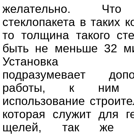
желательно. Что
стеклопакета в таких к
то толщина такого ст
быть не меньше 32 м
Установка ост
подразумевает допо
работы, к ним о
использование строите
которая служит для г
щелей, так же н