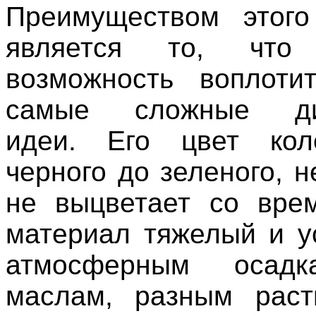
Преимуществом этого
является то, чт
возможность воплоти
самые сложные диз
идеи. Его цвет кол
черного до зеленого, н
не выцветает со вре
материал тяжелый и у
атмосферным осадк
маслам, разным раст