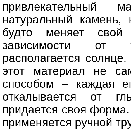
привлекательный м
натуральный камень, 
будто меняет свой
зависимости от 
располагается солнце.
этот материал не са
способом – каждая е
откалывается от г
придается своя форма.
применяется ручной тру