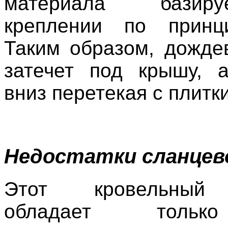
материала базир
креплении по принц
Таким образом, дожде
затечет под крышу, а
вниз перетекая с плитки
Недостатки сланцев
Этот кровельный
обладает толь