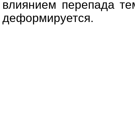
влиянием перепада те
деформируется.