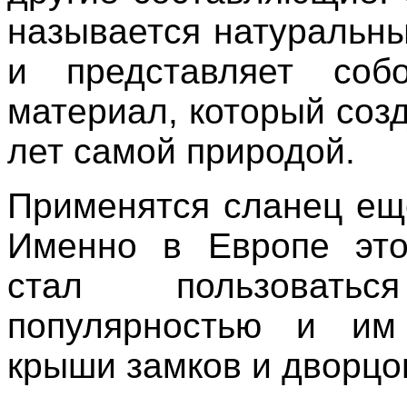
называется натураль
и представляет соб
материал, который соз
лет самой природой.
Применятся сланец еще
Именно в Европе это
стал пользовать
популярностью и им
крыши замков и дворцов