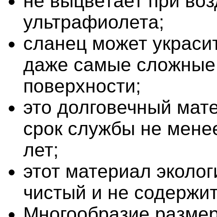
не выцветает при во
ультрафиолета;
сланец может украси
даже самые сложные
поверхности;
это долговечный мате
срок службы не мене
лет;
этот материал эколог
чистый и не содержи
Многообразие размер