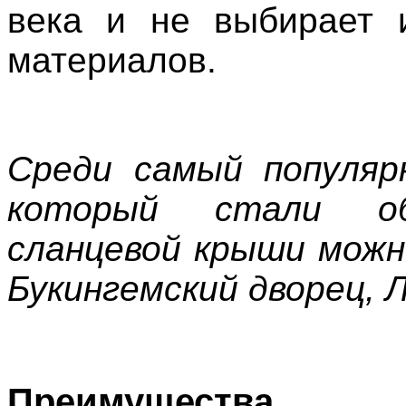
века и не выбирает 
материалов.
Среди самый популяр
который стали об
сланцевой крыши мож
Букингемский дворец, Л
Преимущества с