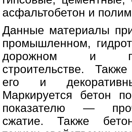
асфальтобетон и полим
Данные материалы пр
промышленном, гидрот
дорожном и гра
строительстве. Такж
его и декоративн
Маркируется бетон п
показателю — про
сжатие. Также бето