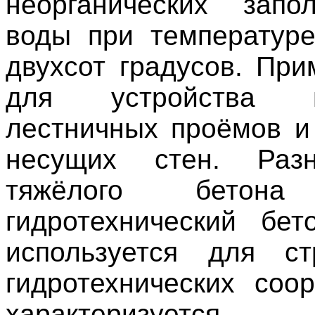
неорганических запо
воды при температур
двухсот градусов. При
для устройства пе
лестничных проёмов и
несущих стен. Разн
тяжёлого бетона
гидротехнический бет
используется для ст
гидротехнических соо
характеризуется