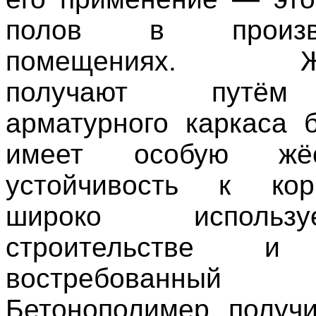
полов в произво
помещениях. Жел
получают путём
арматурного каркаса 
имеет особую жё
устойчивость к ко
широко исполь
строительстве и
востребованный 
Бетонополимер получ