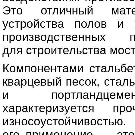
Это отличный мат
устройства полов и 
производственных п
для строительства мост
Компонентами стальбе
кварцевый песок, стал
и портландцем
характеризуется пр
износоустойчивостью
его применение — это