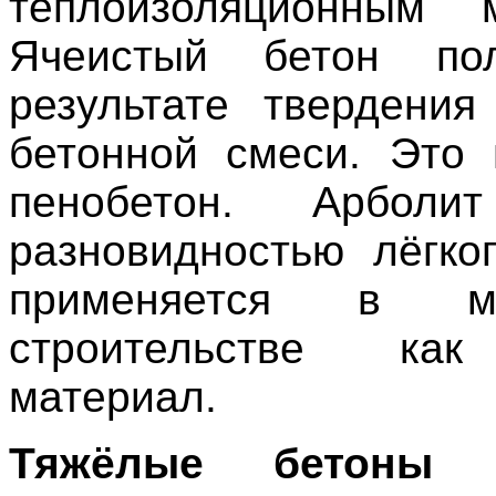
теплоизоляционным м
Ячеистый бетон по
результате твердения
бетонной смеси. Это 
пенобетон. Арболи
разновидностью лёгко
применяется в ма
строительстве как
материал.
Тяжёлые бетоны
г