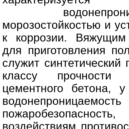
водонепроница
морозостойкостью и ус
к коррозии. Вяжущим
для приготовления по
служит синтетический 
классу прочност
цементного бетона, 
водонепроница
пожаробезопасность,
воздействиям противос