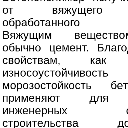
от вяжущего в
обработанного п
Вяжущим веществ
обычно цемент. Благ
свойствам, как п
износоустойчи
морозостойкость бет
применяют для о
инженерных соо
строительства