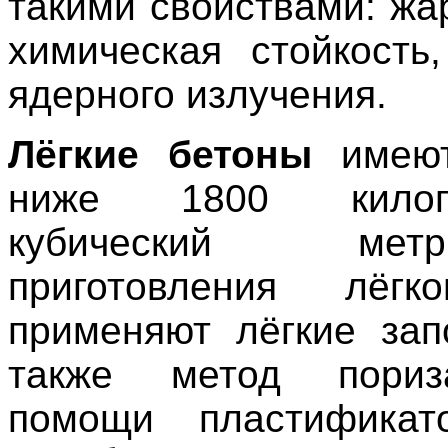
такими свойствами: жа
химическая стойкость
ядерного излучения.
Лёгкие бетоны
имеют
ниже 1800 кило
кубический ме
приготовления лёгк
применяют лёгкие зап
также метод пориз
помощи пластификат