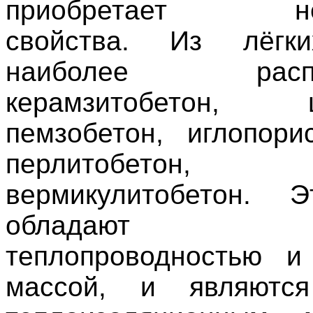
приобретает нео
свойства. Из лёгк
наиболее распро
керамзитобетон, ш
пемзобетон, иглопори
перлитобетон, т
вермикулитобетон. 
обладают 
теплопроводностью и
массой, и являютс