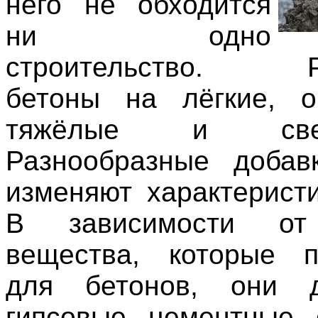
него не обходится
ни одно
строительство. Ра
бетоны на лёгкие, о
тяжёлые и сверх
Разнообразные добав
изменяют характеристи
В зависимости от
вещества, которые п
для бетонов, они 
гипсовые, цементные, 