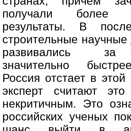
странах, причем за
получали более и
результаты. В посл
строительные научные
развивались за
значительно быстре
Россия отстает в этой
эксперт считают это
некритичным. Это озна
российских ученых по
шанс выйти в ав