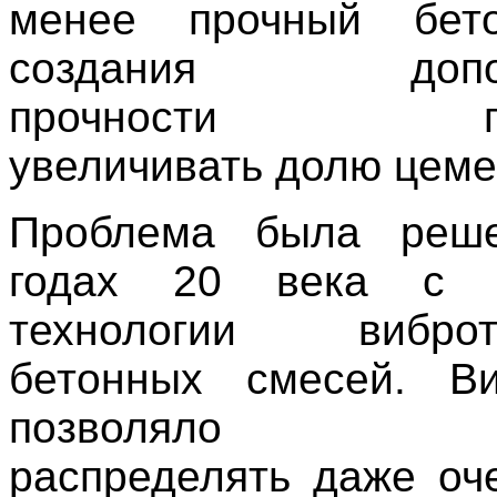
менее прочный бет
создания дополн
прочности при
увеличивать долю цеме
Проблема была реш
годах 20 века с п
технологии виброт
бетонных смесей. Ви
позволяло рав
распределять даже оч