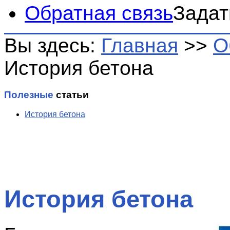
Обратная связь
Задат
Вы здесь:
Главная
>>
О
История бетона
Полезные
статьи
История бетона
История бетона