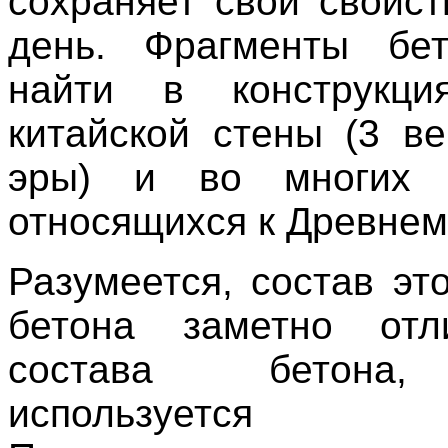
сохраняет свои свойст
день. Фрагменты бе
найти в конструкци
китайской стены (3 в
эры) и во многих п
относящихся к Древнем
Разумеется, состав эт
бетона заметно отл
состава бетона,
используется 