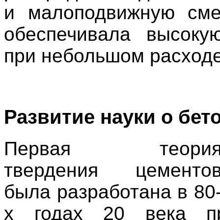
и малоподвижную сме
обеспечивала высоку
при небольшом расходе
Развитие науки о бет
Первая теори
твердения цементо
была разработана в 80
х годах 20 века п