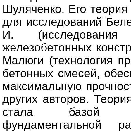
Шуляченко. Его теория
для исследований Беле
И. (исследования 
железобетонных констру
Малюги (технология пр
бетонных смесей, обе
максимальную прочност
других авторов. Теори
стала базой
фундаментальной р