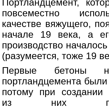
Портландцемент, кото
повсеместно испол
качестве вяжущего, по
начале 19 века, а е
производство началось 
(разумеется, тоже 19 ве
Первые бетоны н
портландцемента были 
потому при создании 
из них повс