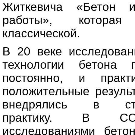
Житкевича «Бетон 
работы», которая 
классической.
В 20 веке исследова
технологии бетона п
постоянно, и практ
положительные резуль
внедрялись в стр
практику. В С
исследованиями бето