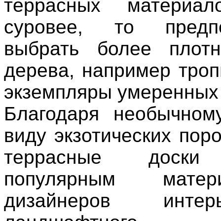
террасных материал
суровее, то предпо
выбрать более плот
дерева, например троп
экземпляры умеренных
Благодаря необычном
виду экзотических пор
террасные доски
популярным мате
дизайнеров инте