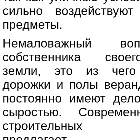
сильно воздействую
предметы.
Немаловажный во
собственника свое
земли, это из чего 
дорожки и полы веран
постоянно имеют дел
сыростью. Совреме
строительных ма
предлагает мн