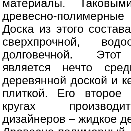
материалы. Таковым
древесно-полимерные
Доска из этого состав
сверхпрочной, вод
долговечной. Этот
является нечто сре
деревянной доской и к
плиткой. Его второе
кругах производ
дизайнеров – жидкое д