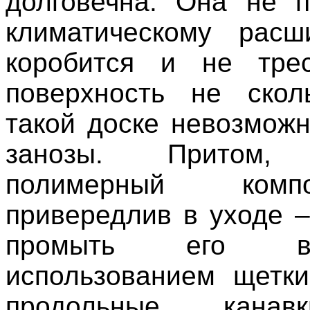
долговечна. Она не п
климатическому расш
коробится и не трес
поверхность не скол
такой доске невозможн
занозы. Притом, 
полимерный ком
привередлив в уходе –
промыть его в
использованием щетки
продольные кана