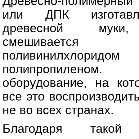
Древесно-полимерный
или ДПК изготав
древесной муки,
смешивае
поливинилхло
полипропиленом
оборудование, на ко
все это воспроизводит
не во всех странах.
Благодаря такой