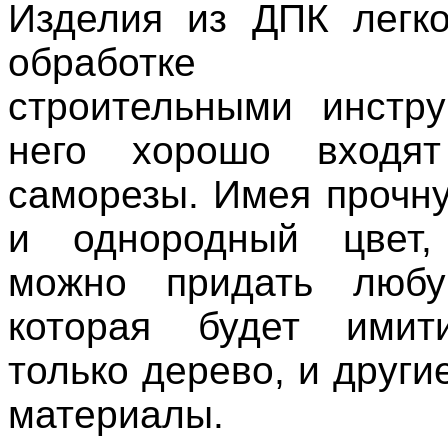
Изделия из ДПК легк
обработке о
строительными инстр
него хорошо входя
саморезы. Имея прочну
и однородный цвет,
можно придать любу
которая будет имит
только дерево, и друг
материалы.