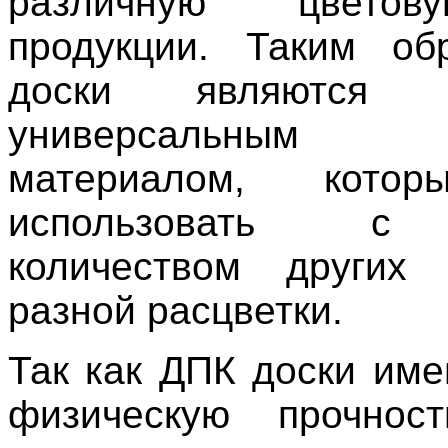
различную цвето
продукции. Таким об
доски являются эс
универсальным о
материалом, кото
использовать с
количеством других 
разной расцветки.
Так как ДПК доски им
физическую прочнос