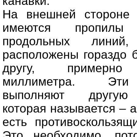
канавки.
На внешней стороне 
имеются пропил
продольных лини
расположены гораздо б
другу, примерно
миллиметра. Эти
выполняют другую
которая называется – а
есть противоскользящ
Это необходимо, пот