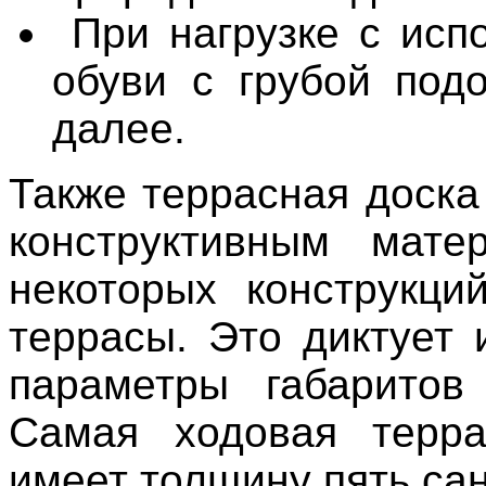
При нагрузке с исп
обуви с грубой под
далее.
Также террасная доска
конструктивным мате
некоторых конструкций
террасы. Это диктует 
параметры габаритов
Самая ходовая терра
имеет толщину пять са