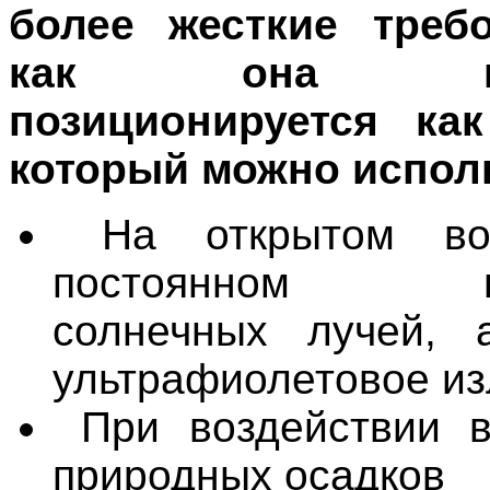
более жесткие требо
как она изн
позиционируется как
который можно испол
На открытом во
постоянном воз
солнечных лучей, 
ультрафиолетовое из
При воздействии 
природных осадков