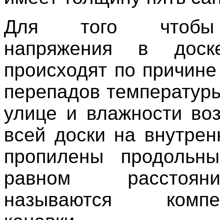
Для того чтобы
напряжения в доск
происходят по причине
перепадов температуры
улице и влажности воз
всей доски на внутрен
пропилены продольн
равном расстоя
называются компен