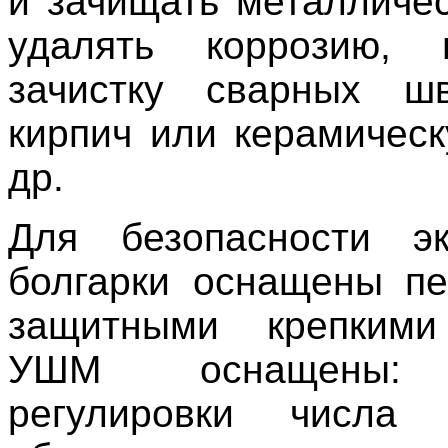
и зачищать металличес
удалять коррозию, п
зачистку сварных шв
кирпич или керамическ
др.
Для безопасности эк
болгарки оснащены п
защитными крепкими
УШМ оснащены: 
регулировки числа 