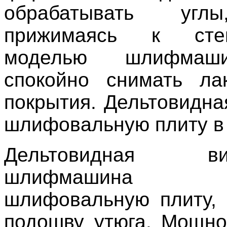
обрабатывать угл
прижимаясь к сте
моделью шлифмаш
спокойно снимать ла
покрытия. Дельтовидн
шлифовальную плиту в 
Дельтовидная виб
шлифмашина
шлифовальную плиту,
подошву утюга. Мощно