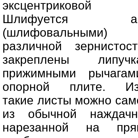
эксцентриковой 
Шлифуется абр
(шлифовальными)
различной зернистос
закреплены липу
прижимными рычага
опорной плите. Изг
такие листы можно сам
из обычной наждачн
нарезанной на прям