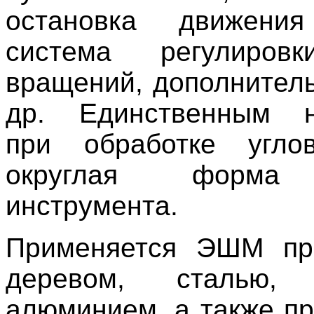
остановка движени
система регулиров
вращений, дополнитель
др. Единственным н
при обработке угло
округлая форма
инструмента.
Применяется ЭШМ пр
деревом, сталью, 
алюминием, а также пр