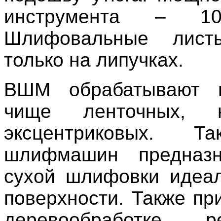
инструмента – 10
Шлифовальные лист
только на липучках.
ВШМ обрабатывают п
чище ленточных, 
эксцентриковых. Т
шлифмашин предназ
сухой шлифовки идеа
поверхности. Также пр
деревообработке, 