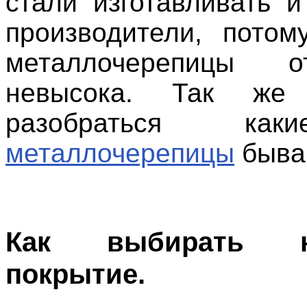
стали изготавливать и
производители, потом
металлочерепицы от
невысока. Так же 
разобраться к
металлочерепицы
быва
Как выбирать кр
покрытие.