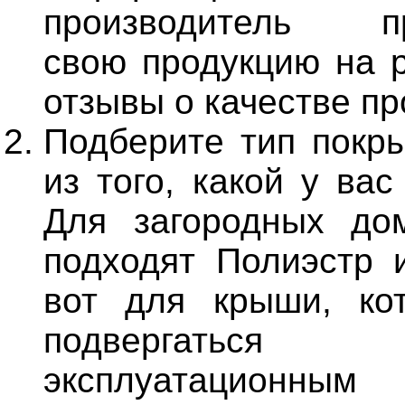
производитель пр
свою продукцию на р
отзывы о качестве пр
Подберите тип покры
из того, какой у вас
Для загородных до
подходят Полиэстр и
вот для крыши, ко
подвергаться п
эксплуатаци