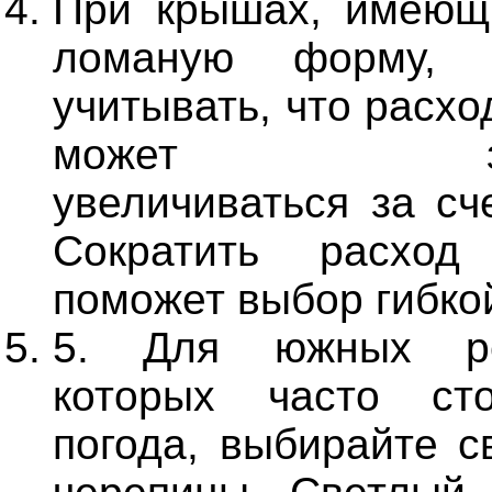
При крышах, имеющ
ломаную форму, н
учитывать, что расх
может знач
увеличиваться за сч
Сократить расход
поможет выбор гибко
5. Для южных ре
которых часто ст
погода, выбирайте с