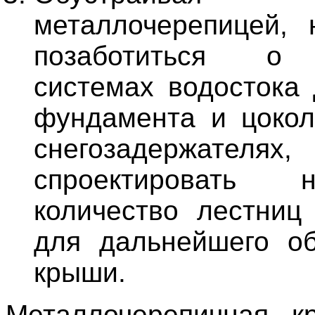
металлочерепицей, 
позаботиться о
системах водостока
фундамента и цокол
снегозадержателях,
спроектировать н
количество лестниц
для дальнейшего о
крыши.
Металлочерепичная к