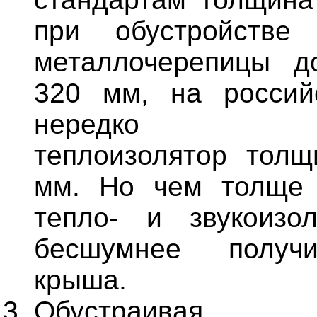
при обустройстве
металлочерепицы д
320 мм, на россий
нередко укл
теплоизолятор тол
мм. Но чем толще 
тепло- и звукоизо
бесшумнее получ
крыша.
Обустраивая