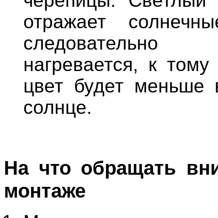
черепицы. Светлый
отражает солнечн
следовательно 
нагревается, к тому
цвет будет меньше 
солнце.
На что обращать вн
монтаже