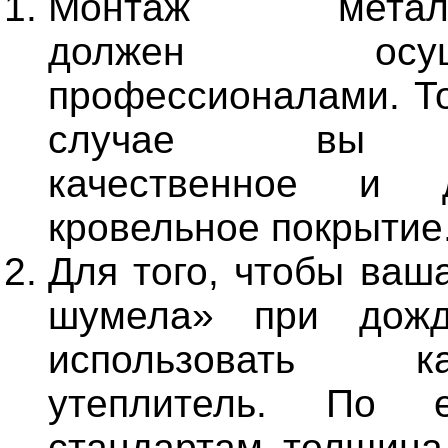
Монтаж металло
должен осущес
профессионалами. То
случае вы п
качественное и д
кровельное покрытие
Для того, чтобы ваш
шумела» при дожд
использовать кач
утеплитель. По е
стандартам толщина