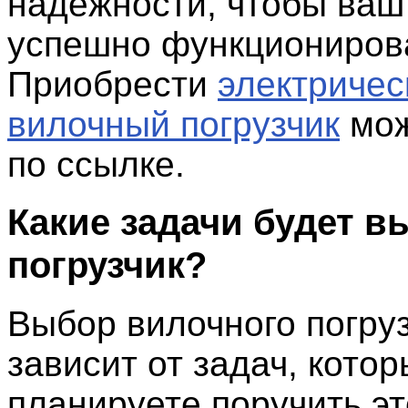
надежности, чтобы ваш
успешно функциониров
Приобрести
электричес
вилочный погрузчик
мож
по ссылке.
Какие задачи будет в
погрузчик?
Выбор вилочного погру
зависит от задач, кото
планируете поручить э