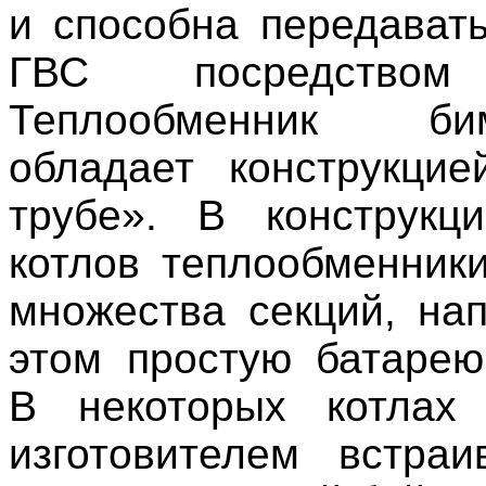
и способна передавать
ГВС посредством
Теплообменник бим
обладает конструкци
трубе». В конструкц
котлов теплообменники
множества секций, на
этом простую батарею
В некоторых котлах
изготовителем встра