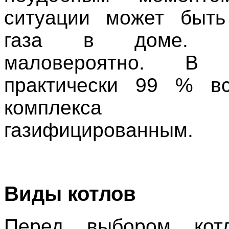
ситуации может быть
газа в доме. 
маловероятно. В
практически 99 % вс
комплекса я
газифицированным.
Виды котлов
Перед выбором кот