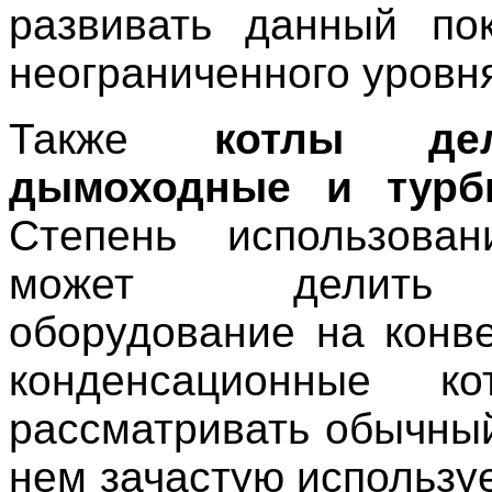
развивать данный по
неограниченного уровн
Также
котлы де
дымоходные и турб
Степень использован
может делить
оборудование на конв
конденсационные к
рассматривать обычный
нем зачастую использу