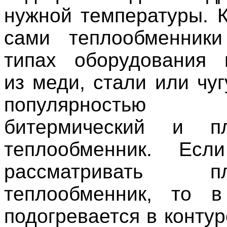
нужной температуры. К
сами теплообменник
типах оборудования 
из меди, стали или чу
популярностью 
битермический и пл
теплообменник. Есл
рассматривать пла
теплообменник, то 
подогревается в конту