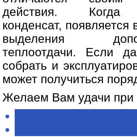
действия. Когда
конденсат, появляется
выделения допол
теплоотдачи. Если д
собрать и эксплуатиро
может получиться поряд
Желаем Вам удачи при
< Назад
Вперёд >