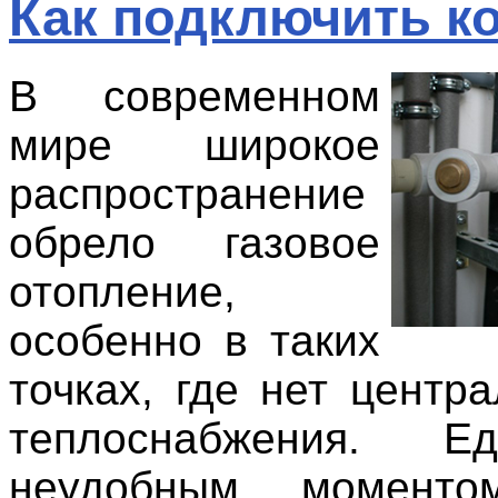
Как подключить к
В современном
мире широкое
распространение
обрело газовое
отопление,
особенно в таких
точках, где нет центр
теплоснабжения. Ед
неудобным момент