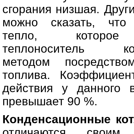
сгорания низшая. Друг
можно сказать, что 
тепло, которое
теплоноситель кон
методом посредство
топлива. Коэффициен
действия у данного 
превышает 90 %.
Конденсационные ко
отличаются своим 