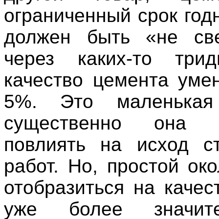
ограниченный срок год
должен быть «не св
через каких-то трид
качество цемента уме
5%. Это маленька
существенно она
повлиять на исход с
работ. Но, простой ок
отобразиться на качес
уже более значит