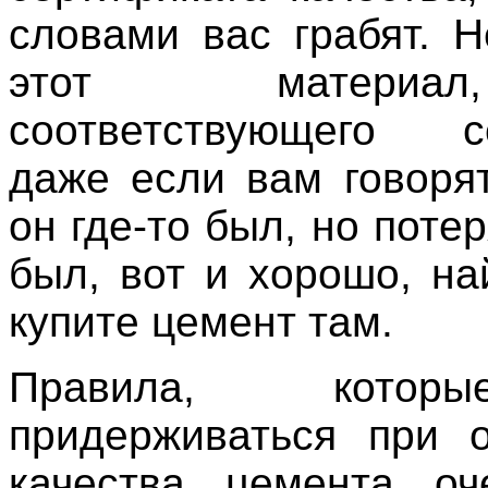
словами вас грабят. Н
этот матери
соответствующего се
даже если вам говорят
он где-то был, но потер
был, вот и хорошо, на
купите цемент там.
Правила, кото
придерживаться при 
качества цемента оч