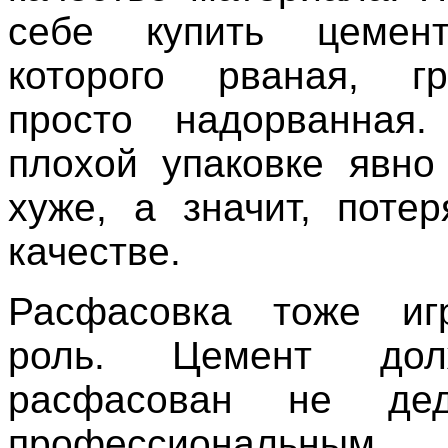
себе купить цемент
которого рваная, г
просто надорванная
плохой упаковке явно
хуже, а значит, поте
качестве.
Расфасовка тоже иг
роль. Цемент до
расфасован не дед
профессиональным 