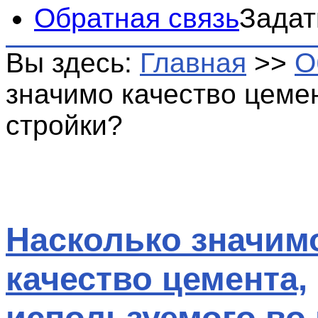
Обратная связь
Задат
Вы здесь:
Главная
>>
О
значимо качество цеме
стройки?
Насколько значим
качество цемента,
используемого во