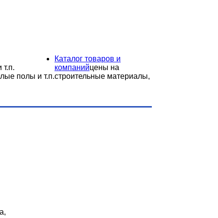
Каталог товаров и
 т.п.
компаний
цены на
лые полы и т.п.
строительные материалы,
а,