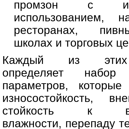
промзон с инт
использованием, н
ресторанах, пивн
школах и торговых це
Каждый из этих
определяет набор 
параметров, которые
износостойкость, вн
стойкость к воз
влажности, перепаду т