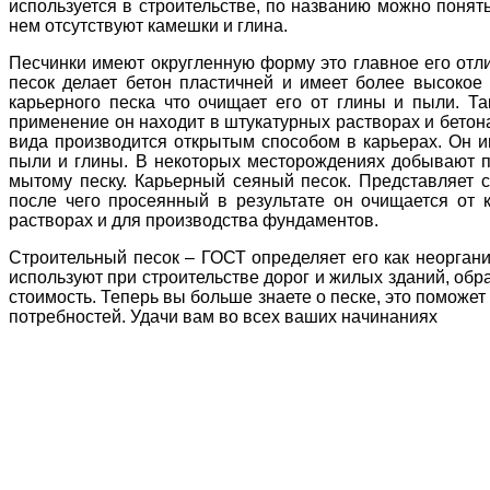
используется в строительстве, по названию можно понять
нем отсутствуют камешки и глина.
Песчинки имеют округленную форму это главное его отлич
песок делает бетон пластичней и имеет более высокое
карьерного песка что очищает его от глины и пыли. Та
применение он находит в штукатурных растворах и бетон
вида производится открытым способом в карьерах. Он и
пыли и глины. В некоторых месторождениях добывают п
мытому песку. Карьерный сеяный песок. Представляет 
после чего просеянный в результате он очищается от 
растворах и для производства фундаментов.
Строительный песок – ГОСТ определяет его как неоргани
используют при строительстве дорог и жилых зданий, обра
стоимость. Теперь вы больше знаете о песке, это поможе
потребностей. Удачи вам во всех ваших начинаниях