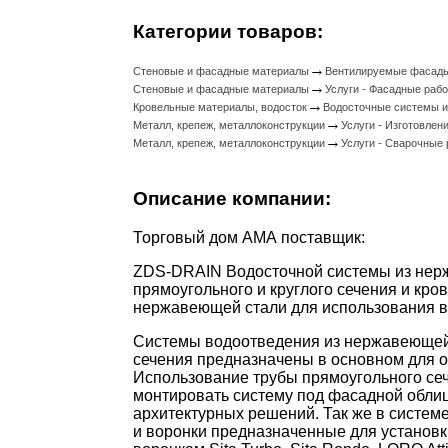
Категории товаров:
→
Стеновые и фасадные материалы
Вентилируемые фасад
→
Стеновые и фасадные материалы
Услуги - Фасадные раб
→
Кровельные материалы, водосток
Водосточные системы и
→
Металл, крепеж, металлоконструкции
Услуги - Изготовлен
→
Металл, крепеж, металлоконструкции
Услуги - Сварочные
Описание компании:
Торговый дом АМА поставщик:
ZDS-DRAIN Водосточной системы из нер
прямоугольного и круглого сечения и кро
нержавеющей стали для использования в
Системы водоотведения из нержавеющей
сечения предназначены в основном для о
Использование трубы прямоугольного се
монтировать систему под фасадной обли
архитектурных решений. Так же в систем
и воронки предназначенные для установк