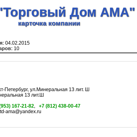
"Торговый Дом АМА"
карточка компании
я:
04.02.2015
аров:
10
кт-Петербург, ул.Минеральная 13 лит. Ш
еральная 13 лит.Ш
(953) 167-21-82
,
+7 (812) 438-00-47
td-ama@yandex.ru