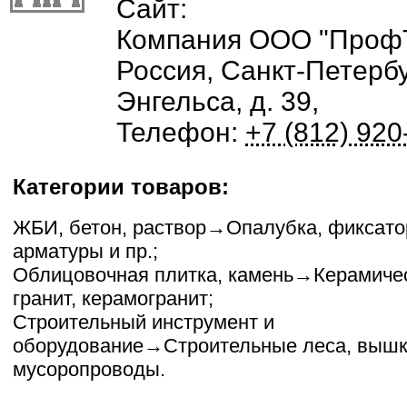
Сайт:
Компания
ООО "Проф
Россия
,
Санкт-Петербу
Энгельса, д. 39
,
Телефон:
+7 (812) 920
Категории товаров:
ЖБИ, бетон, раствор
→
Опалубка, фиксат
арматуры и пр.
;
Облицовочная плитка, камень
→
Керамиче
гранит, керамогранит
;
Строительный инструмент и
оборудование
→
Строительные леса, вышк
мусоропроводы
.