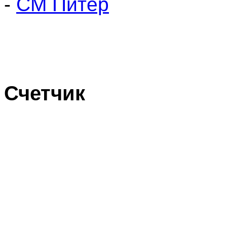
-
СМ Питер
Счетчик