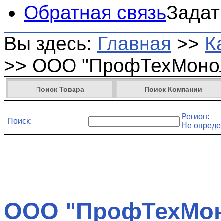
Обратная связь
Задат
Вы здесь:
Главная
>>
К
>>
ООО "ПрофТехМоно
Поиск Товара
Поиск Компании
Регион:
Поиск:
Не опреде
ООО "ПрофТехМон