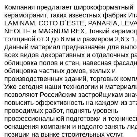
Компания предлагает широкоформатный
керамогранит, таких известных фабрик Ит
LAMINAM, COTO D`ESTE, PANARIA, LEV
NEOLTH и MAGNUM REX. Тонкий керамог
толщиной от 3 до 6 мм и размером 3,6 х 1,
Данный материал предназначен для вып
всех видов декоративных и отделочных ра
облицовка полов и стен, навесная фасад
облицовка частных домов, жилых и
производственных зданий, торговых комп
Уже сегодня наши технологии и материал
позволяют Российским застройщикам зна
повысить эффективность на каждом из эт
проводимых работ, поднять уровень
профессиональной подготовки и техничес
оснащения компании и надолго занять л
позиции на рынке строительных услуг.