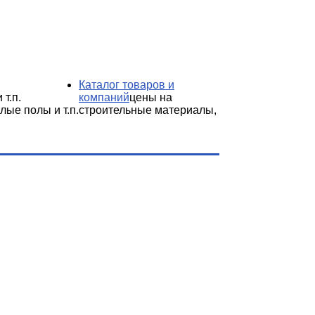
Каталог товаров и
 т.п.
компаний
цены на
лые полы и т.п.
строительные материалы,