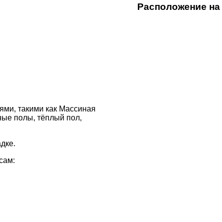
Расположение на
ями, такими как Массиная
ные полы, тёплый пол,
дке.
сам: