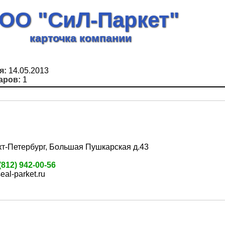
ОО "СиЛ-Паркет"
карточка компании
я:
14.05.2013
аров:
1
кт-Петербург, Большая Пушкарская д.43
(812) 942-00-56
al-parket.ru