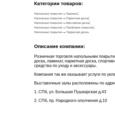
Категории товаров:
→
;
Напольные покрытия
Ламинат
→
;
Напольные покрытия
Паркетная доска
→
;
Напольные покрытия
Массивная доска
→
;
Напольные покрытия
Пробковое покрытие
→
.
Напольные покрытия
Террасная доска
Описание компании:
Розничная торговля напольными покрыти
доска, ламинат, паркетная доска, спортив
средства по уходу и аксессуары.
Компания так же оказывает услуги по укла
Выставочные залы расположены по адре
1. СПб, ул. Большая Пушкарская д.43
2. СПб, пр. Народного ополчения д.10