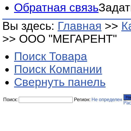
Обратная связь
Задат
Вы здесь:
Главная
>>
К
>>
ООО "МЕГАРЕНТ"
Поиск Товара
Поиск Компании
Свернуть панель
На
Поиск:
Регион:
Не определен
Ра