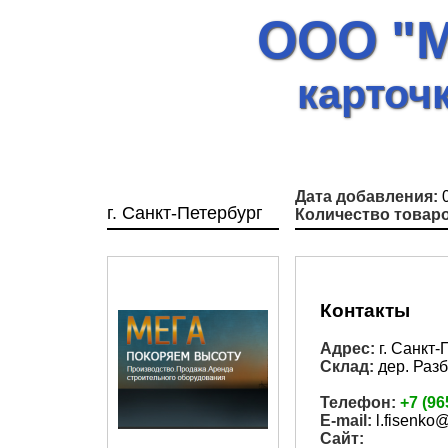
ООО "
карточ
Дата добавления:
0
г. Санкт-Петербург
Количество товаро
Контакты
Адрес:
г. Санкт-
Склад:
дер. Разб
Телефон:
+7 (96
E-mail:
l.fisenko@l
Сайт: