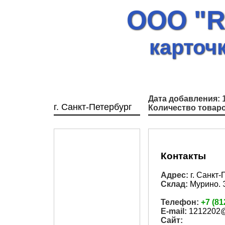
ООО "R
карточ
Дата добавления:
1
г. Санкт-Петербург
Количество товаро
Контакты
Адрес:
г. Санкт-
Склад:
Мурино. 
Телефон:
+7 (81
E-mail:
1212202@
Сайт: