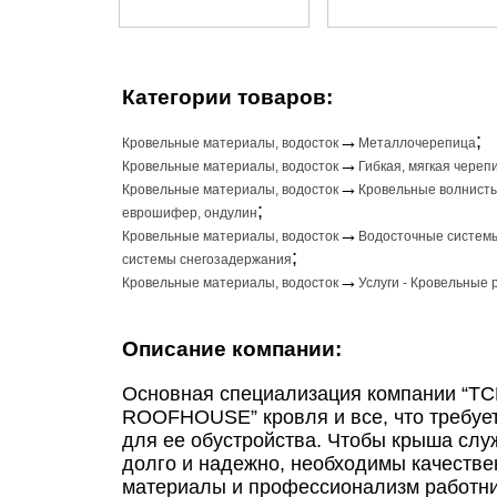
Категории товаров:
→
;
Кровельные материалы, водосток
Металлочерепица
→
Кровельные материалы, водосток
Гибкая, мягкая череп
→
Кровельные материалы, водосток
Кровельные волнисты
;
еврошифер, ондулин
→
Кровельные материалы, водосток
Водосточные систем
;
системы снегозадержания
→
Кровельные материалы, водосток
Услуги - Кровельные 
Описание компании:
Основная специализация компании “ТС
ROOFHOUSE” кровля и все, что требуе
для ее обустройства. Чтобы крыша слу
долго и надежно, необходимы качеств
материалы и профессионализм работни