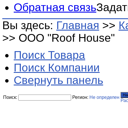
Обратная связь
Задат
Вы здесь:
Главная
>>
К
>>
ООО "Roof House"
Поиск Товара
Поиск Компании
Свернуть панель
На
Поиск:
Регион:
Не определен
Ра