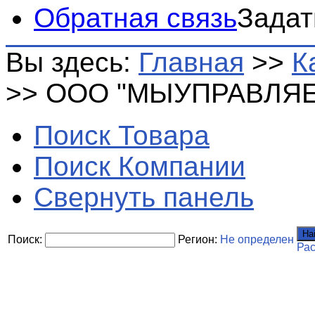
Обратная связь
Задат
Вы здесь:
Главная
>>
К
>>
ООО "МЫУПРАВЛЯЕ
Поиск Товара
Поиск Компании
Свернуть панель
На
Поиск:
Регион:
Не определен
Ра