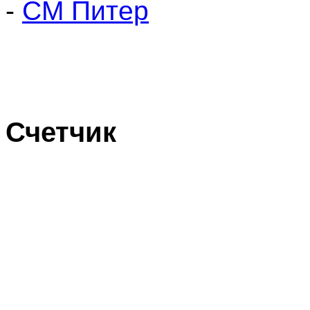
-
СМ Питер
Счетчик