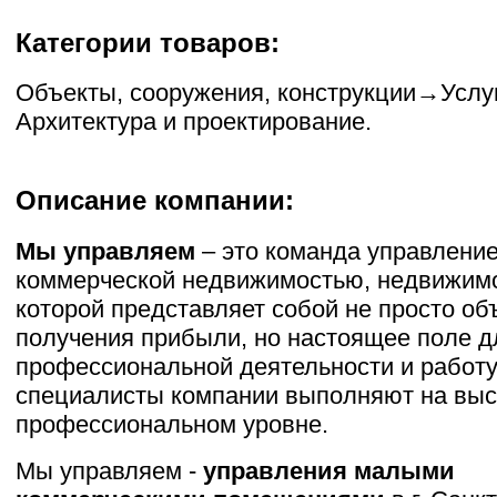
Категории товаров:
Объекты, сооружения, конструкции
→
Услуг
Архитектура и проектирование
.
Описание компании:
Мы управляем
– это команда управлени
коммерческой недвижимостью, недвижим
которой представляет собой не просто об
получения прибыли, но настоящее поле д
профессиональной деятельности и работу
специалисты компании выполняют на вы
профессиональном уровне.
Мы управляем -
управления малыми