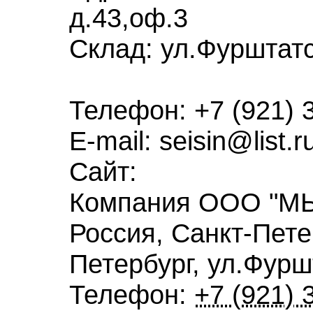
д.43,оф.3
Склад:
ул.Фурштатс
Телефон:
+7 (921) 
E-mail:
seisin@list.r
Сайт:
Компания
ООО "М
Россия
,
Санкт-Пете
Петербург
,
ул.Фурш
Телефон:
+7 (921) 