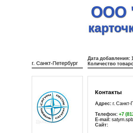
ООО 
карточ
Дата добавления:
1
г. Санкт-Петербург
Количество товаро
Контакты
Адрес:
г. Санкт-
Телефон:
+7 (81
E-mail:
satyrn.sp
Сайт: