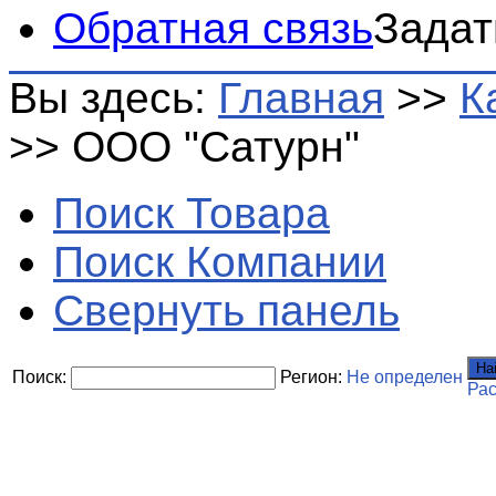
Обратная связь
Задат
Вы здесь:
Главная
>>
К
>>
ООО "Сатурн"
Поиск Товара
Поиск Компании
Свернуть панель
На
Поиск:
Регион:
Не определен
Ра