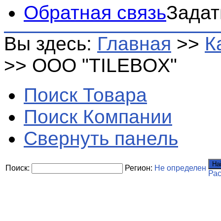
Обратная связь
Задат
Вы здесь:
Главная
>>
К
>>
ООО "TILEBOX"
Поиск Товара
Поиск Компании
Свернуть панель
На
Поиск:
Регион:
Не определен
Ра