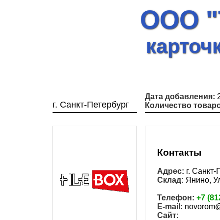
ООО "
карточ
Дата добавления:
2
г. Санкт-Петербург
Количество товаро
Контакты
Адрес:
г. Санкт-
Склад:
Янино, У
Телефон:
+7 (81
E-mail:
novorom@
Сайт: