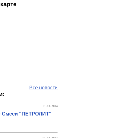
 карте
Все новости
и:
19.03.2014
е Смеси "ПЕТРОЛИТ"
.