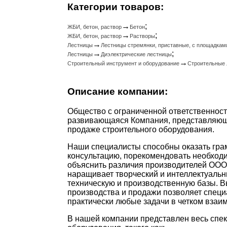
Категории товаров:
→
;
ЖБИ, бетон, раствор
Бетон
→
;
ЖБИ, бетон, раствор
Растворы
→
Лестницы
Лестницы стремянки, приставные, с площадкам
→
;
Лестницы
Диэлектрические лестницы
→
Строительный инструмент и оборудование
Строительные 
Описание компании:
Общество с ограниченной ответственнос
развивающаяся Компания, представляюща
продаже строительного оборудования.
Наши специалисты способны оказать гра
консультацию, порекомендовать необходи
объяснить различия производителей ООО
наращивает творческий и интеллектуальн
техническую и производственную базы. 
производства и продажи позволяет спец
практически любые задачи в четком взаим
В нашей компании представлен весь спек