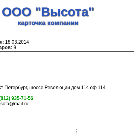
ООО "Высота"
карточка компании
я:
18.03.2014
аров:
9
кт-Петербург, шоссе Революции дом 114 оф 114
(812) 935-71-56
isota@mail.ru