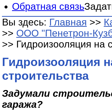
Обратная связь
Задат
Вы здесь:
Главная
>>
К
>>
ООО "Пенетрон-Кузб
>>
Гидроизооляция на 
Гидроизооляция н
строительства
Задумали строительс
гаража?