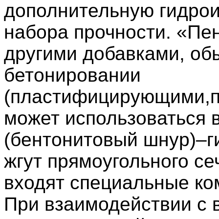
дополнительную гидрои
набора прочности. «Пе
другими добавками, об
бетонировании
(пластифицирующими,пр
может использоваться 
(бентонитовый шнур)–
жгут прямоугольного се
входят специальные к
При взаимодействии с 