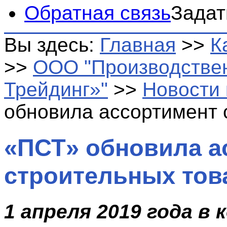
Обратная связь
Задат
Вы здесь:
Главная
>>
К
>>
ООО "Производстве
Трейдинг»"
>>
Новости
обновила ассортимент 
«ПСТ» обновила а
строительных тов
1 апреля 2019 года в