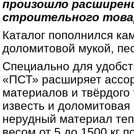
произошло расширен
строительного това
Каталог пополнился ка
доломитовой мукой, пе
Специально для удобст
«ПСТ» расширяет ассо
материалов и твёрдого 
известь и доломитовая 
нерудный материал теп
весом от 5 до 1500 кг 