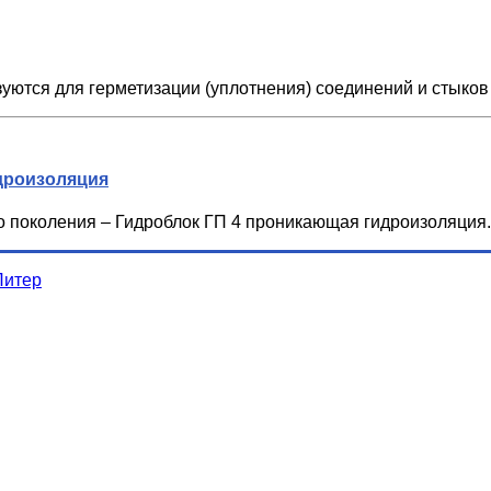
уются для герметизации (уплотнения) соединений и стыков
дроизоляция
поколения – Гидроблок ГП 4 проникающая гидроизоляция.
Питер