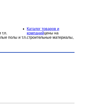
Каталог товаров и
 т.п.
компаний
цены на
лые полы и т.п.
строительные материалы,