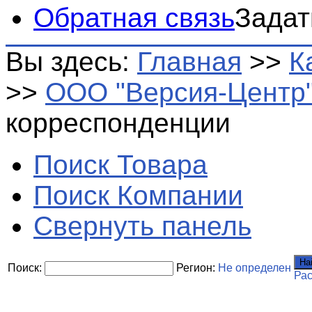
Обратная связь
Задат
Вы здесь:
Главная
>>
К
>>
ООО "Версия-Центр
корреспонденции
Поиск Товара
Поиск Компании
Свернуть панель
На
Поиск:
Регион:
Не определен
Ра