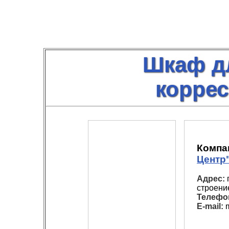
Шкаф д
корре
Компа
Центр
Адрес:
г
строени
Телефо
E-mail:
m