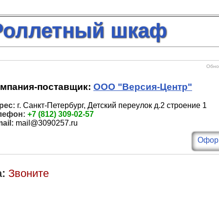
Роллетный шкаф
Обнов
мпания-поставщик:
ООО "Версия-Центр"
рес:
г. Санкт-Петербург, Детский переулок д.2 строение 1
лефон:
+7 (812) 309-02-57
ail:
mail@3090257.ru
Оформ
:
Звоните