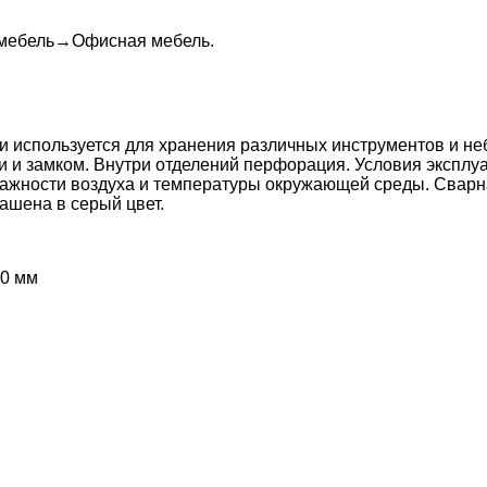
 мебель
→
Офисная мебель
.
 используется для хранения различных инструментов и н
и и замком. Внутри отделений перфорация. Условия эксплу
влажности воздуха и температуры окружающей среды. Свар
ашена в серый цвет.
50 мм