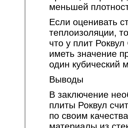
меньшей плотнос
Если оценивать с
теплоизоляции, т
что у плит Роквул
иметь значение п
один кубический м
Выводы
В заключение нео
плиты Роквул счи
по своим качеств
материалы из сте