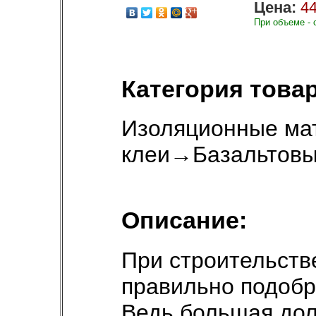
Цена:
44
При объеме - 
Категория товар
Изоляционные ма
клеи
→
Базальтовы
Описание:
При строительств
правильно подобр
Ведь большая дол