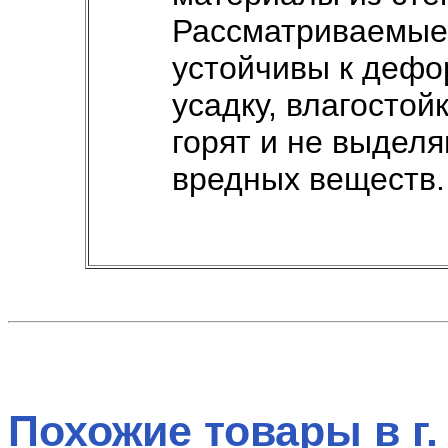
Рассматриваемые
устойчивы к дефо
усадку, влагостой
горят и не выдел
вредных веществ.
Похожие товары в г.