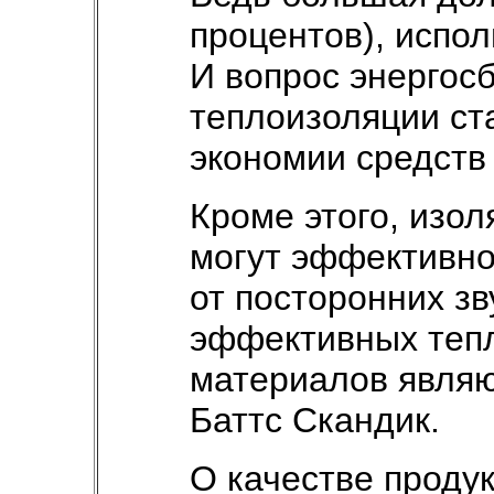
процентов), испо
И вопрос энергосб
теплоизоляции ст
экономии средств
Кроме этого, изо
могут эффективн
от посторонних зв
эффективных тепл
материалов являю
Баттс Скандик.
О качестве проду