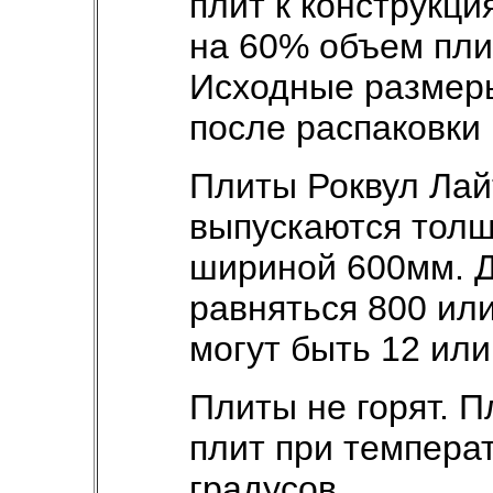
плит к конструкц
на 60% объем пли
Исходные размер
после распаковки 
Плиты Роквул Лай
выпускаются толщ
шириной 600мм. Д
равняться 800 ил
могут быть 12 или
Плиты не горят. П
плит при темпера
градусов.