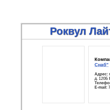
Роквул Лай
Компа
Снаб"
Адрес:
д. 120Б
Телефо
E-mail:
7