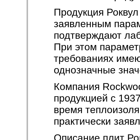
Продукция Роквул 
заявленным пара
подтверждают ла
При этом парамет
требованиях имею
однозначные знач
Компания Rockwoo
продукцией с 193
время теплоизоля
практически заяв
Описание плит Ро