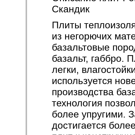
Скандик
Плиты теплоизоля
из негорючих мат
базальтовые пород
базальт, габбро. 
легки, влагостойк
используется нов
производства база
технология позво
более упругими. З
достигается боле