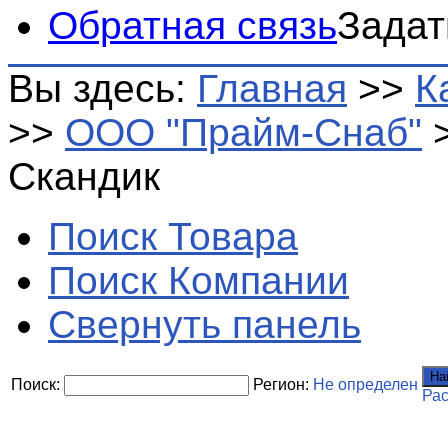
Обратная связь
Задат
Вы здесь:
Главная
>>
К
>>
ООО "Прайм-Снаб"
Скандик
Поиск Товара
Поиск Компании
Свернуть панель
На
Поиск:
Регион:
Не определен
Ра