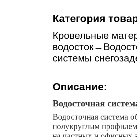
Категория товар
Кровельные мате
водосток
→
Водост
системы снегоза
Описание:
Водосточная систем
Водосточная система о
полукруглым профилем.
на частных и офисных 