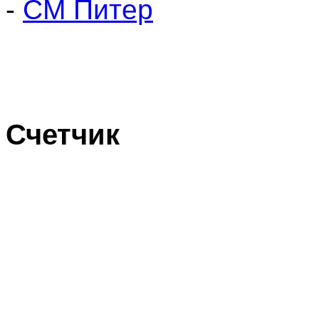
-
СМ Питер
Счетчик